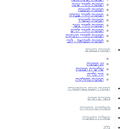
תמונות לחדר שינה
תמונות למטבח
תמונות לחדר עבודה
תמונות למשרד
תמונות לחדר נוער
תמונות לחדר ילדים
תמונות לחדרי תינוקות
תמונות למבואה - לובי
תמונות בסטים
זוג תמונות
שלישיית תמונות
קיר גלריה
תמונות מחולקות
תמונות קנבס בטקסטורה
מוצרים חמים
משלוחים והחזרות
שאלות ותשובות
בלוג