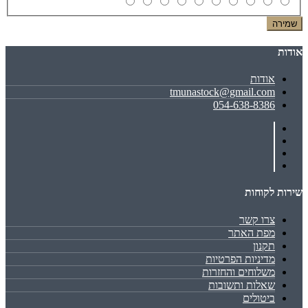
שמירה
אודות
אודות
tmunastock@gmail.com
054-638-8386
שירות לקוחות
צרו קשר
מפת האתר
תקנון
מדיניות הפרטיות
משלוחים והחזרות
שאלות ותשובות
ביטולים