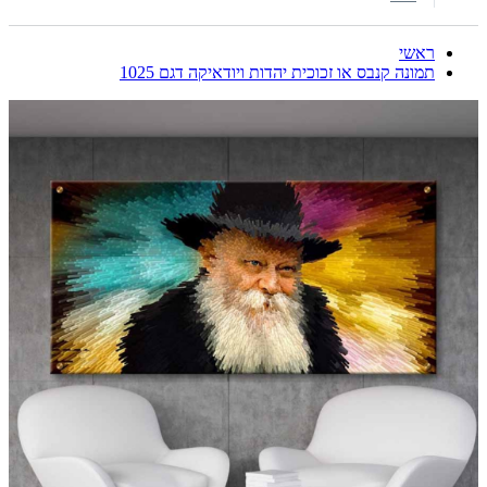
ראשי
תמונה קנבס או זכוכית יהדות ויודאיקה דגם 1025