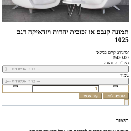
תמונה קנבס או זכוכית יהדות ויודאיקה דגם
1025
זמינות: קיים במלאי
₪420.00
מידות התמונה
--- בחרו אפשרויות ---
גימור
--- בחרו אפשרויות ---
הוספה לסל
קנה עכשיו
תיאור