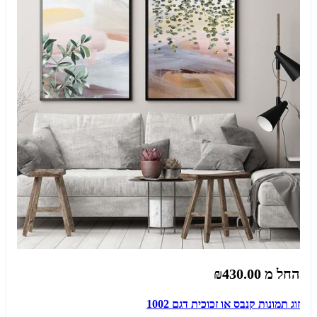
החל מ
₪430.00
זוג תמונות קנבס או זכוכית דגם 1002