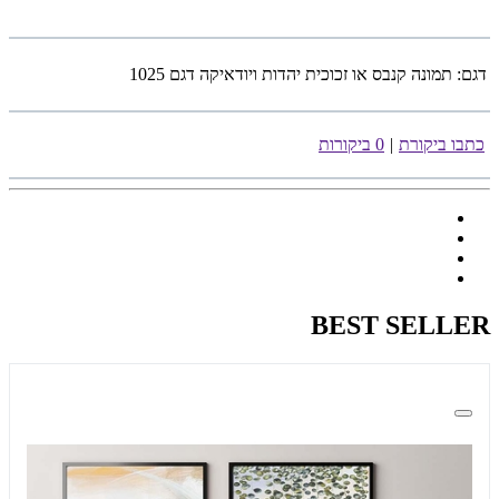
דגם:
תמונה קנבס או זכוכית יהדות ויודאיקה דגם 1025
כתבו ביקורת
|
0 ביקורות
BEST SELLER