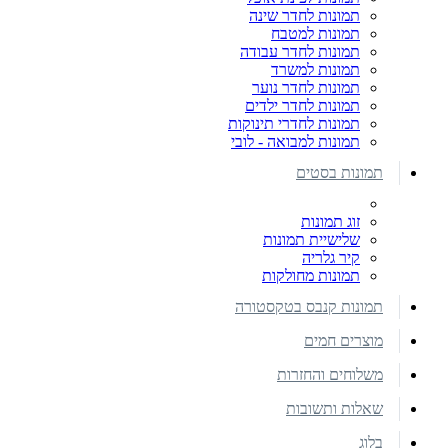
תמונות לחדר שינה
תמונות למטבח
תמונות לחדר עבודה
תמונות למשרד
תמונות לחדר נוער
תמונות לחדר ילדים
תמונות לחדרי תינוקות
תמונות למבואה - לובי
תמונות בסטים
זוג תמונות
שלישיית תמונות
קיר גלריה
תמונות מחולקות
תמונות קנבס בטקסטורה
מוצרים חמים
משלוחים והחזרות
שאלות ותשובות
בלוג