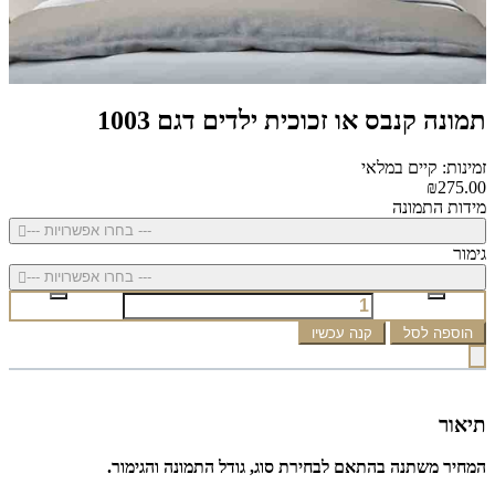
תמונה קנבס או זכוכית ילדים דגם 1003
זמינות: קיים במלאי
₪275.00
מידות התמונה
--- בחרו אפשרויות ---
גימור
--- בחרו אפשרויות ---
הוספה לסל
קנה עכשיו
תיאור
המחיר משתנה בהתאם לבחירת סוג, גודל התמונה והגימור.