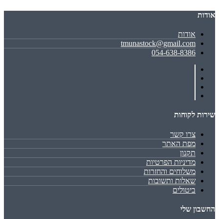
אודות
אודות
tmunastock@gmail.com
054-638-8386
שירות לקוחות
צרו קשר
מפת האתר
תקנון
מדיניות הפרטיות
משלוחים והחזרות
שאלות ותשובות
ביטולים
החשבון שלי