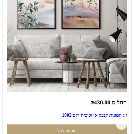
החל מ
₪430.00
זוג תמונות קנבס או זכוכית דגם 1002
הוספה לסל