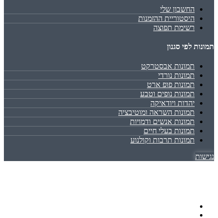
החשבון שלי
היסטוריית ההזמנות
רשימת תפוצה
תמונות לפי סגנון
תמונות אבסטרקט
תמונות נורדי
תמונות פופ ארט
תמונות נופים וטבע
יהדות ויודאיקה
תמונות השראה ומוטיבציה
תמונות אנשים ודמויות
תמונות בעלי חיים
תמונות תרבות וקולנוע
נגישות