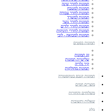
תמונות לחדר שינה
תמונות למטבח
תמונות לחדר עבודה
תמונות למשרד
תמונות לחדר נוער
תמונות לחדר ילדים
תמונות לחדרי תינוקות
תמונות למבואה - לובי
תמונות בסטים
זוג תמונות
שלישיית תמונות
קיר גלריה
תמונות מחולקות
תמונות קנבס בטקסטורה
מוצרים חמים
משלוחים והחזרות
שאלות ותשובות
בלוג