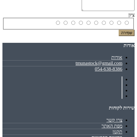
ציון
שמירה
אודות
אודות
tmunastock@gmail.com
054-638-8386
שירות לקוחות
צרו קשר
מפת האתר
תקנון