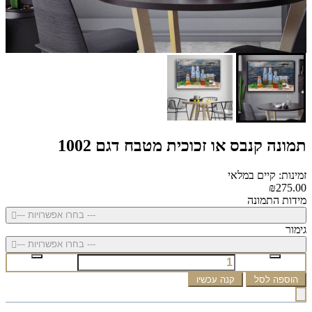
תמונה קנבס או זכוכית מטבח דגם 1002
זמינות: קיים במלאי
₪275.00
מידות התמונה
--- בחרו אפשרויות ---
גימור
--- בחרו אפשרויות ---
הוספה לסל
קנה עכשיו