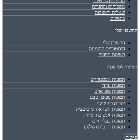
מדיניות הפרטיות
משלוחים והחזרות
שאלות ותשובות
ביטולים
החשבון שלי
החשבון שלי
היסטוריית ההזמנות
רשימת תפוצה
תמונות לפי סגנון
תמונות אבסטרקט
תמונות נורדי
תמונות פופ ארט
תמונות נופים וטבע
יהדות ויודאיקה
תמונות השראה ומוטיבציה
תמונות אנשים ודמויות
תמונות בעלי חיים
תמונות תרבות וקולנוע
נגישות