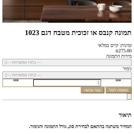
תמונה קנבס או זכוכית מטבח דגם 1023
זמינות: קיים במלאי
₪275.00
מידות התמונה
--- בחרו אפשרויות ---
גימור
--- בחרו אפשרויות ---
הוספה לסל
קנה עכשיו
תיאור
המחיר משתנה בהתאם לבחירת סוג, גודל התמונה והגימור.