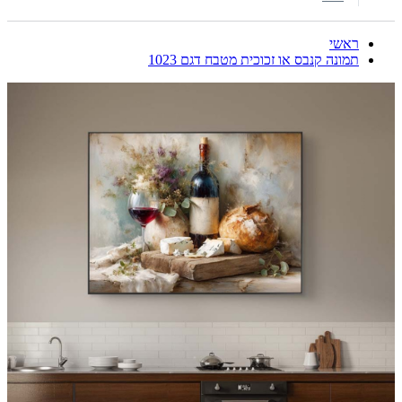
ראשי
תמונה קנבס או זכוכית מטבח דגם 1023