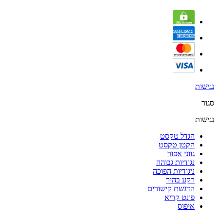
נגישות
סגור
נגישות
הגדל טקסט
הקטן טקסט
גווני אפור
נגודיות גבוהה
ניגודיות הפוכה
רקע בהיר
הדגשת קישורים
פונט קריא
איפוס