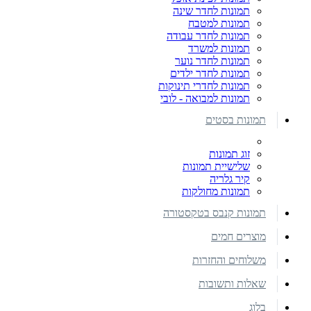
תמונות לחדר שינה
תמונות למטבח
תמונות לחדר עבודה
תמונות למשרד
תמונות לחדר נוער
תמונות לחדר ילדים
תמונות לחדרי תינוקות
תמונות למבואה - לובי
תמונות בסטים
זוג תמונות
שלישיית תמונות
קיר גלריה
תמונות מחולקות
תמונות קנבס בטקסטורה
מוצרים חמים
משלוחים והחזרות
שאלות ותשובות
בלוג