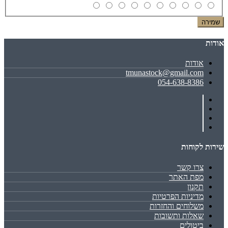
שמירה
אודות
אודות
tmunastock@gmail.com
054-638-8386
שירות לקוחות
צרו קשר
מפת האתר
תקנון
מדיניות הפרטיות
משלוחים והחזרות
שאלות ותשובות
ביטולים