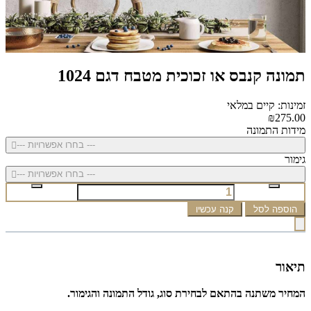
תמונה קנבס או זכוכית מטבח דגם 1024
זמינות: קיים במלאי
₪275.00
מידות התמונה
--- בחרו אפשרויות ---
גימור
--- בחרו אפשרויות ---
הוספה לסל
קנה עכשיו
תיאור
המחיר משתנה בהתאם לבחירת סוג, גודל התמונה והגימור.