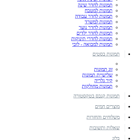
תמונות לחדר שינה
תמונות למטבח
תמונות לחדר עבודה
תמונות למשרד
תמונות לחדר נוער
תמונות לחדר ילדים
תמונות לחדרי תינוקות
תמונות למבואה - לובי
תמונות בסטים
זוג תמונות
שלישיית תמונות
קיר גלריה
תמונות מחולקות
תמונות קנבס בטקסטורה
מוצרים חמים
משלוחים והחזרות
שאלות ותשובות
בלוג