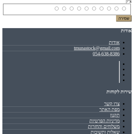
ציון
שמירה
אודות
אודות
tmunastock@gmail.com
054-638-8386
שירות לקוחות
צרו קשר
מפת האתר
תקנון
מדיניות הפרטיות
משלוחים והחזרות
שאלות ותשובות