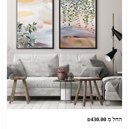
החל מ
₪430.00