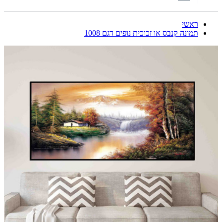
ראשי
תמונה קנבס או זכוכית נופים דגם 1008