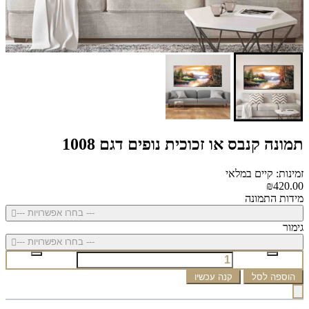
תמונה קנבס או זכוכית נופים דגם 1008
זמינות: קיים במלאי
₪420.00
מידות התמונה
--- בחרו אפשרויות ---
גימור
--- בחרו אפשרויות ---
הוספה לסל
קנה עכשיו