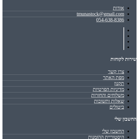
אודות
tmunastock@gmail.com
054-638-8386
שירות לקוחות
צרו קשר
מפת האתר
תקנון
מדיניות הפרטיות
משלוחים והחזרות
שאלות ותשובות
ביטולים
החשבון שלי
החשבון שלי
היסטוריית ההזמנות