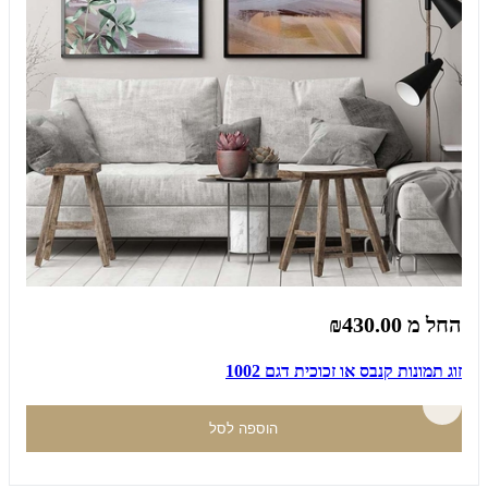
החל מ
₪430.00
זוג תמונות קנבס או זכוכית דגם 1002
הוספה לסל