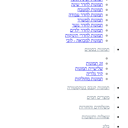
תמונות לחדר שינה
תמונות למטבח
תמונות לחדר עבודה
תמונות למשרד
תמונות לחדר נוער
תמונות לחדר ילדים
תמונות לחדרי תינוקות
תמונות למבואה - לובי
תמונות בסטים
זוג תמונות
שלישיית תמונות
קיר גלריה
תמונות מחולקות
תמונות קנבס בטקסטורה
מוצרים חמים
משלוחים והחזרות
שאלות ותשובות
בלוג