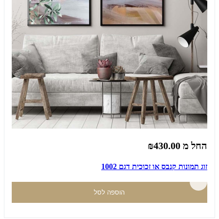
החל מ
₪430.00
זוג תמונות קנבס או זכוכית דגם 1002
הוספה לסל