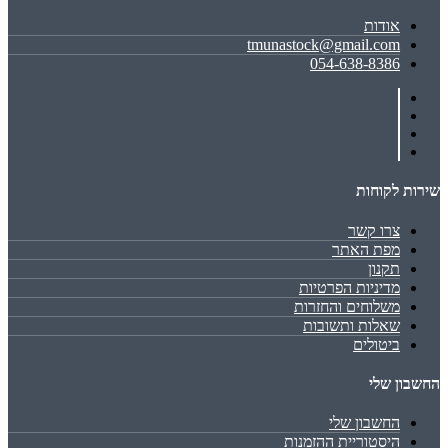
אודות
tmunastock@gmail.com
054-638-8386
שירות לקוחות
צרו קשר
מפת האתר
תקנון
מדיניות הפרטיות
משלוחים והחזרות
שאלות ותשובות
ביטולים
החשבון שלי
החשבון שלי
היסטוריית ההזמנות