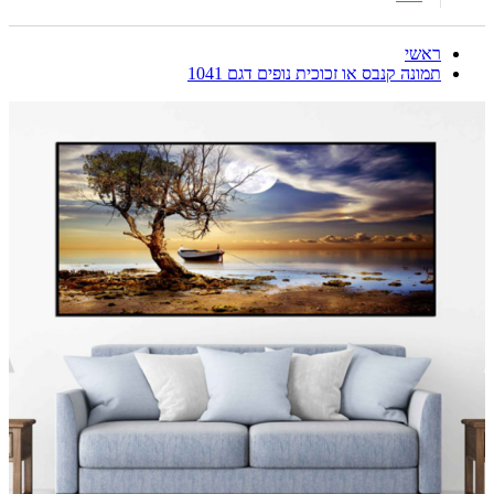
ראשי
תמונה קנבס או זכוכית נופים דגם 1041