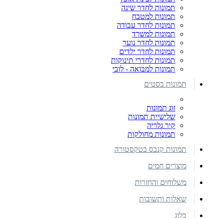
תמונות לחדר שינה
תמונות למטבח
תמונות לחדר עבודה
תמונות למשרד
תמונות לחדר נוער
תמונות לחדר ילדים
תמונות לחדרי תינוקות
תמונות למבואה - לובי
תמונות בסטים
זוג תמונות
שלישיית תמונות
קיר גלריה
תמונות מחולקות
תמונות קנבס בטקסטורה
מוצרים חמים
משלוחים והחזרות
שאלות ותשובות
בלוג