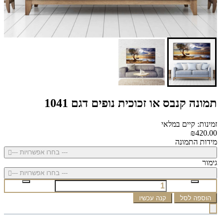
תמונה קנבס או זכוכית נופים דגם 1041
זמינות: קיים במלאי
₪420.00
מידות התמונה
--- בחרו אפשרויות ---
גימור
--- בחרו אפשרויות ---
הוספה לסל
קנה עכשיו