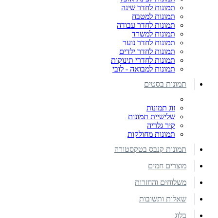
תמונות לחדר שינה
תמונות למטבח
תמונות לחדר עבודה
תמונות למשרד
תמונות לחדר נוער
תמונות לחדר ילדים
תמונות לחדרי תינוקות
תמונות למבואה - לובי
תמונות בסטים
זוג תמונות
שלישיית תמונות
קיר גלריה
תמונות מחולקות
תמונות קנבס בטקסטורה
מוצרים חמים
משלוחים והחזרות
שאלות ותשובות
בלוג