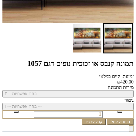
תמונה קנבס או זכוכית נופים דגם 1057
זמינות: קיים במלאי
₪420.00
מידות התמונה
--- בחרו אפשרויות ---
גימור
--- בחרו אפשרויות ---
הוספה לסל
קנה עכשיו