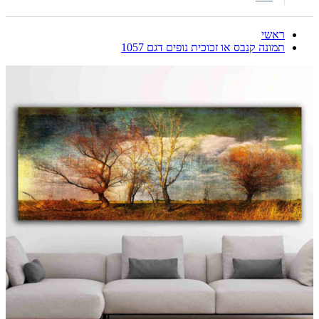
ראשי
תמונה קנבס או זכוכית נופים דגם 1057