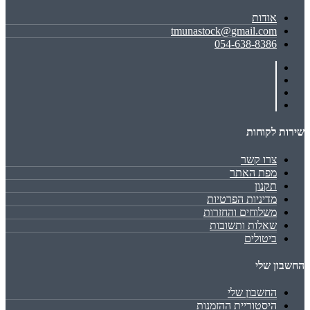
אודות
tmunastock@gmail.com
054-638-8386
שירות לקוחות
צרו קשר
מפת האתר
תקנון
מדיניות הפרטיות
משלוחים והחזרות
שאלות ותשובות
ביטולים
החשבון שלי
החשבון שלי
היסטוריית ההזמנות