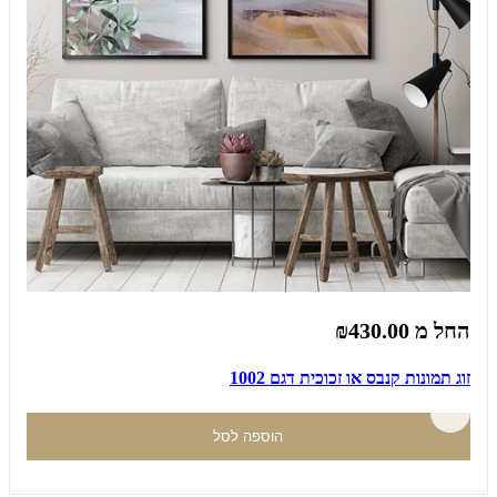
החל מ
₪430.00
זוג תמונות קנבס או זכוכית דגם 1002
הוספה לסל