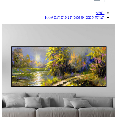
ראשי
תמונה קנבס או זכוכית נופים דגם 1059