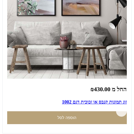
החל מ
₪430.00
זוג תמונות קנבס או זכוכית דגם 1002
הוספה לסל