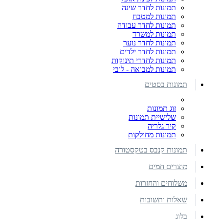
תמונות לחדר שינה
תמונות למטבח
תמונות לחדר עבודה
תמונות למשרד
תמונות לחדר נוער
תמונות לחדר ילדים
תמונות לחדרי תינוקות
תמונות למבואה - לובי
תמונות בסטים
זוג תמונות
שלישיית תמונות
קיר גלריה
תמונות מחולקות
תמונות קנבס בטקסטורה
מוצרים חמים
משלוחים והחזרות
שאלות ותשובות
בלוג