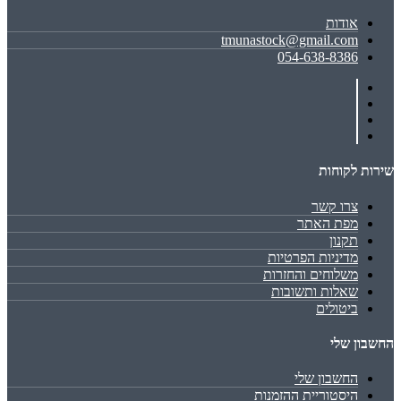
אודות
tmunastock@gmail.com
054-638-8386
שירות לקוחות
צרו קשר
מפת האתר
תקנון
מדיניות הפרטיות
משלוחים והחזרות
שאלות ותשובות
ביטולים
החשבון שלי
החשבון שלי
היסטוריית ההזמנות