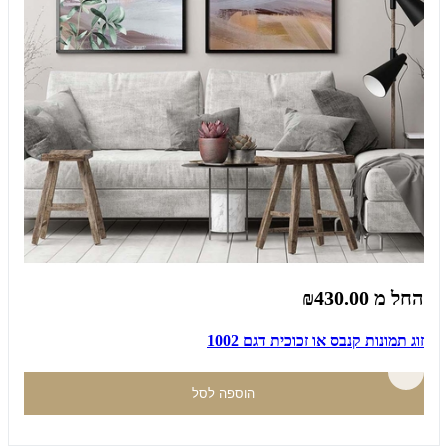
החל מ
₪430.00
זוג תמונות קנבס או זכוכית דגם 1002
הוספה לסל