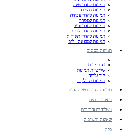
תמונות לחדר שינה
תמונות למטבח
תמונות לחדר עבודה
תמונות למשרד
תמונות לחדר נוער
תמונות לחדר ילדים
תמונות לחדרי תינוקות
תמונות למבואה - לובי
תמונות בסטים
זוג תמונות
שלישיית תמונות
קיר גלריה
תמונות מחולקות
תמונות קנבס בטקסטורה
מוצרים חמים
משלוחים והחזרות
שאלות ותשובות
בלוג