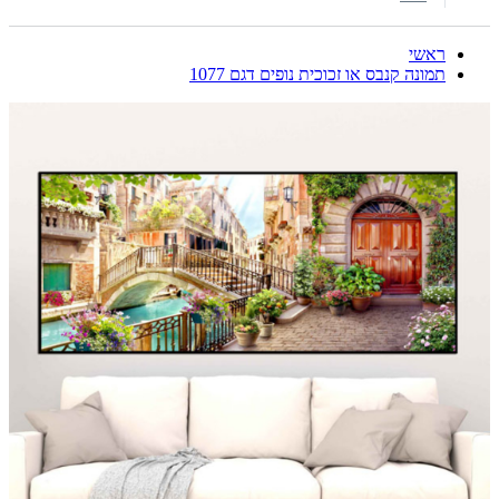
ראשי
תמונה קנבס או זכוכית נופים דגם 1077