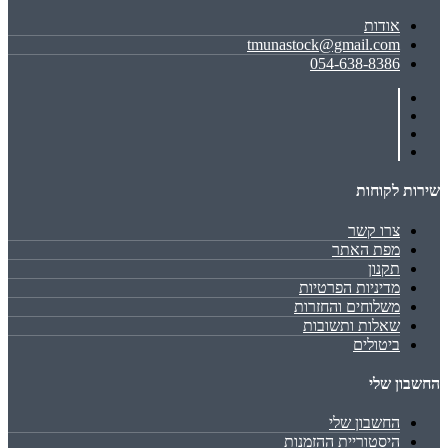
אודות
tmunastock@gmail.com
054-638-8386
שירות לקוחות
צרו קשר
מפת האתר
תקנון
מדיניות הפרטיות
משלוחים והחזרות
שאלות ותשובות
ביטולים
החשבון שלי
החשבון שלי
היסטוריית ההזמנות