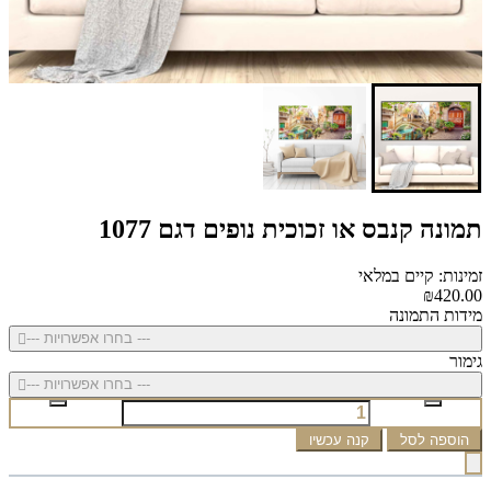
תמונה קנבס או זכוכית נופים דגם 1077
זמינות: קיים במלאי
₪420.00
מידות התמונה
--- בחרו אפשרויות ---
גימור
--- בחרו אפשרויות ---
הוספה לסל
קנה עכשיו