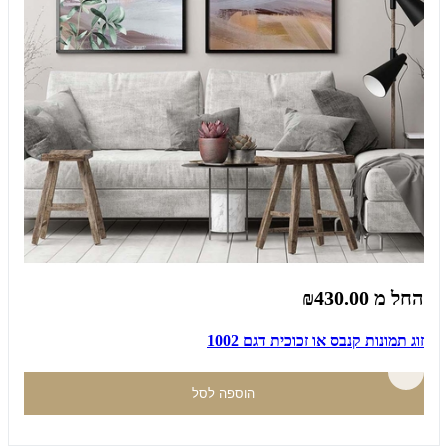
החל מ
₪430.00
זוג תמונות קנבס או זכוכית דגם 1002
הוספה לסל