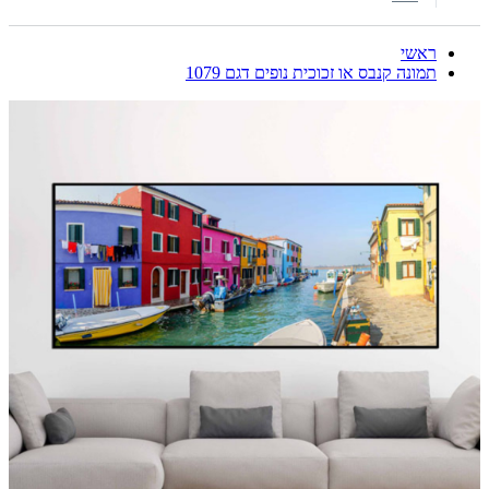
ראשי
תמונה קנבס או זכוכית נופים דגם 1079