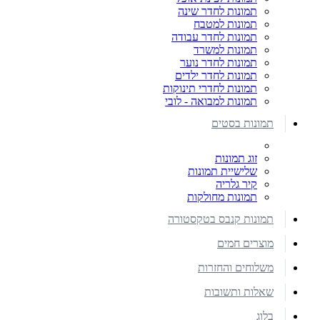
תמונות לחדר שינה
תמונות למטבח
תמונות לחדר עבודה
תמונות למשרד
תמונות לחדר נוער
תמונות לחדר ילדים
תמונות לחדרי תינוקות
תמונות למבואה - לובי
תמונות בסטים
זוג תמונות
שלישיית תמונות
קיר גלריה
תמונות מחולקות
תמונות קנבס בטקסטורה
מוצרים חמים
משלוחים והחזרות
שאלות ותשובות
בלוג