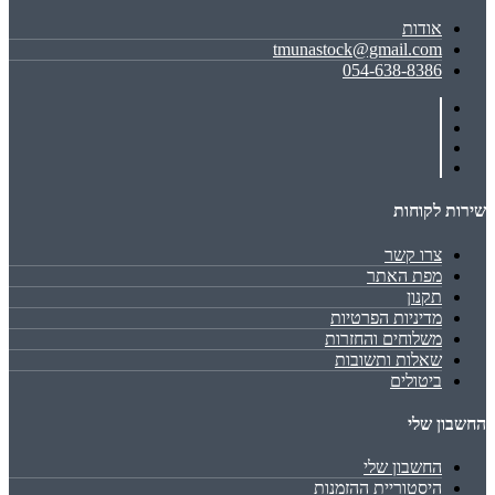
אודות
tmunastock@gmail.com
054-638-8386
שירות לקוחות
צרו קשר
מפת האתר
תקנון
מדיניות הפרטיות
משלוחים והחזרות
שאלות ותשובות
ביטולים
החשבון שלי
החשבון שלי
היסטוריית ההזמנות