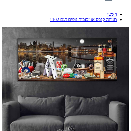
ראשי
תמונה קנבס או זכוכית נופים דגם 1102