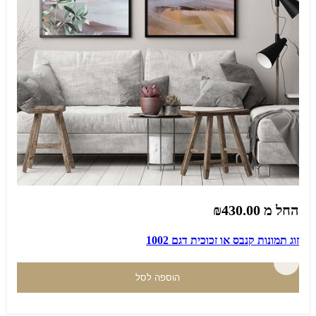
החל מ
₪430.00
זוג תמונות קנבס או זכוכית דגם 1002
הוספה לסל