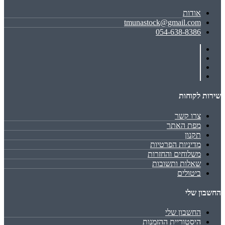
אודות
tmunastock@gmail.com
054-638-8386
שירות לקוחות
צרו קשר
מפת האתר
תקנון
מדיניות הפרטיות
משלוחים והחזרות
שאלות ותשובות
ביטולים
החשבון שלי
החשבון שלי
היסטוריית ההזמנות