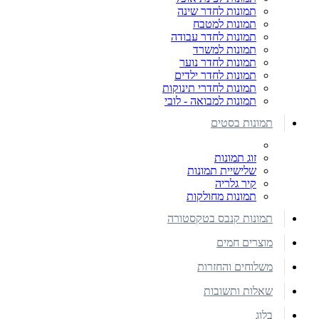
תמונות לחדר שינה
תמונות למטבח
תמונות לחדר עבודה
תמונות למשרד
תמונות לחדר נוער
תמונות לחדר ילדים
תמונות לחדרי תינוקות
תמונות למבואה - לובי
תמונות בסטים
זוג תמונות
שלישיית תמונות
קיר גלריה
תמונות מחולקות
תמונות קנבס בטקסטורה
מוצרים חמים
משלוחים והחזרות
שאלות ותשובות
בלוג