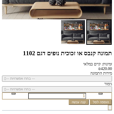
תמונה קנבס או זכוכית נופים דגם 1102
זמינות: קיים במלאי
₪420.00
מידות התמונה
--- בחרו אפשרויות ---
גימור
--- בחרו אפשרויות ---
הוספה לסל
קנה עכשיו