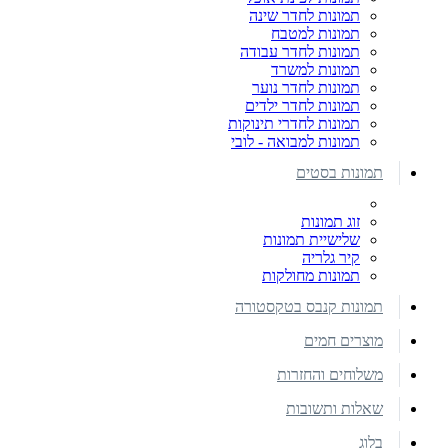
תמונות לחדר שינה
תמונות למטבח
תמונות לחדר עבודה
תמונות למשרד
תמונות לחדר נוער
תמונות לחדר ילדים
תמונות לחדרי תינוקות
תמונות למבואה - לובי
תמונות בסטים
זוג תמונות
שלישיית תמונות
קיר גלריה
תמונות מחולקות
תמונות קנבס בטקסטורה
מוצרים חמים
משלוחים והחזרות
שאלות ותשובות
בלוג