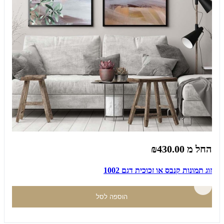
החל מ
₪430.00
זוג תמונות קנבס או זכוכית דגם 1002
הוספה לסל