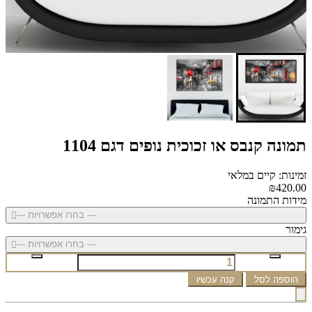
תמונה קנבס או זכוכית נופים דגם 1104
זמינות: קיים במלאי
₪420.00
מידות התמונה
--- בחרו אפשרויות ---
גימור
--- בחרו אפשרויות ---
הוספה לסל
קנה עכשיו