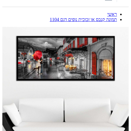
ראשי
תמונה קנבס או זכוכית נופים דגם 1104