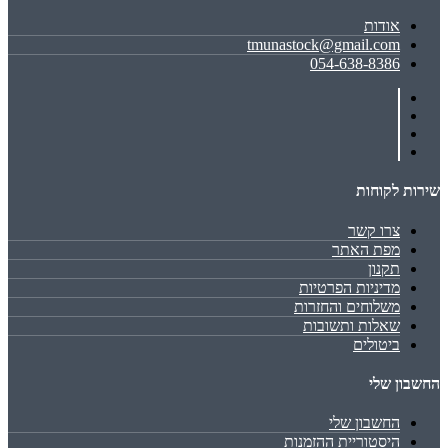
אודות
tmunastock@gmail.com
054-638-8386
שירות לקוחות
צרו קשר
מפת האתר
תקנון
מדיניות הפרטיות
משלוחים והחזרות
שאלות ותשובות
ביטולים
החשבון שלי
החשבון שלי
היסטוריית ההזמנות