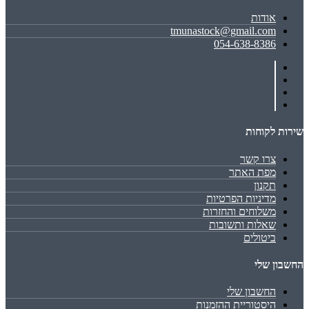
אודות
tmunastock@gmail.com
054-638-8386
שירות לקוחות
צרו קשר
מפת האתר
תקנון
מדיניות הפרטיות
משלוחים והחזרות
שאלות ותשובות
ביטולים
החשבון שלי
החשבון שלי
היסטוריית ההזמנות