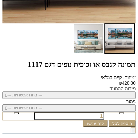
תמונה קנבס או זכוכית נופים דגם 1117
זמינות: קיים במלאי
₪420.00
מידות התמונה
--- בחרו אפשרויות ---
גימור
--- בחרו אפשרויות ---
הוספה לסל
קנה עכשיו