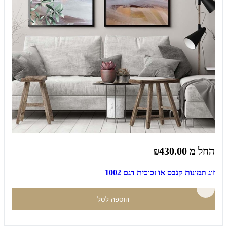
החל מ
₪430.00
זוג תמונות קנבס או זכוכית דגם 1002
הוספה לסל