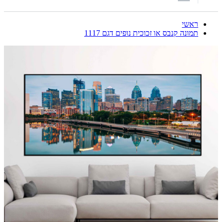
ראשי
תמונה קנבס או זכוכית נופים דגם 1117