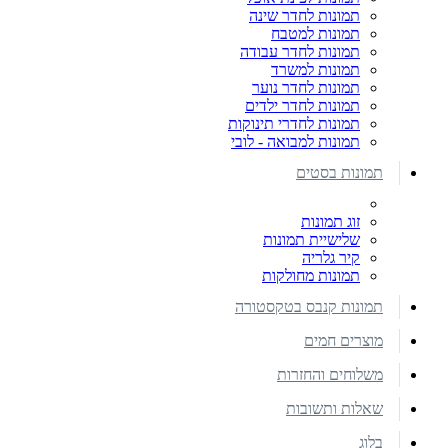
תמונות לחדר שינה
תמונות למטבח
תמונות לחדר עבודה
תמונות למשרד
תמונות לחדר נוער
תמונות לחדר ילדים
תמונות לחדרי תינוקות
תמונות למבואה - לובי
תמונות בסטים
זוג תמונות
שלישיית תמונות
קיר גלריה
תמונות מחולקות
תמונות קנבס בטקסטורה
מוצרים חמים
משלוחים והחזרות
שאלות ותשובות
בלוג