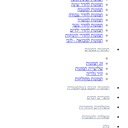
תמונות לחדר שינה
תמונות למטבח
תמונות לחדר עבודה
תמונות למשרד
תמונות לחדר נוער
תמונות לחדר ילדים
תמונות לחדרי תינוקות
תמונות למבואה - לובי
תמונות בסטים
זוג תמונות
שלישיית תמונות
קיר גלריה
תמונות מחולקות
תמונות קנבס בטקסטורה
מוצרים חמים
משלוחים והחזרות
שאלות ותשובות
בלוג