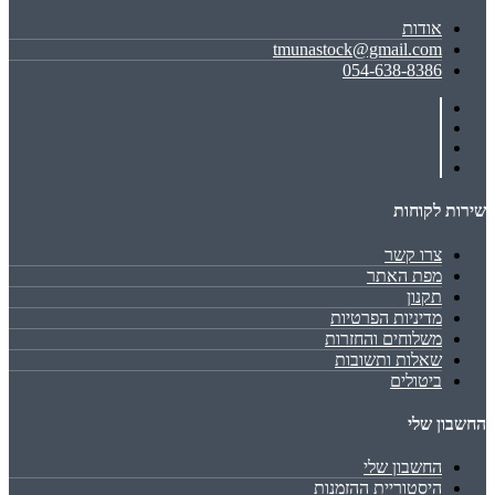
אודות
tmunastock@gmail.com
054-638-8386
שירות לקוחות
צרו קשר
מפת האתר
תקנון
מדיניות הפרטיות
משלוחים והחזרות
שאלות ותשובות
ביטולים
החשבון שלי
החשבון שלי
היסטוריית ההזמנות