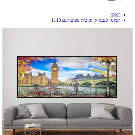
ראשי
תמונה קנבס או זכוכית נופים דגם 1118