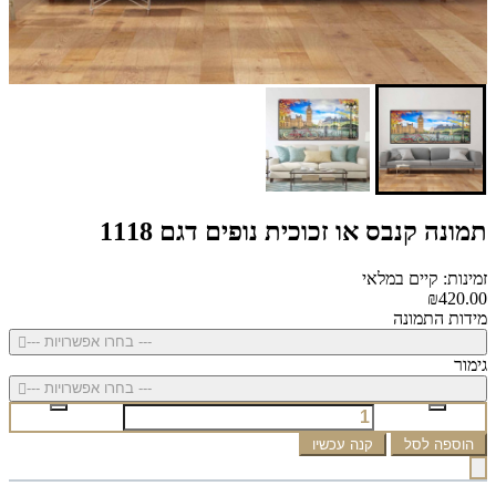
תמונה קנבס או זכוכית נופים דגם 1118
זמינות: קיים במלאי
₪420.00
מידות התמונה
--- בחרו אפשרויות ---
גימור
--- בחרו אפשרויות ---
הוספה לסל
קנה עכשיו