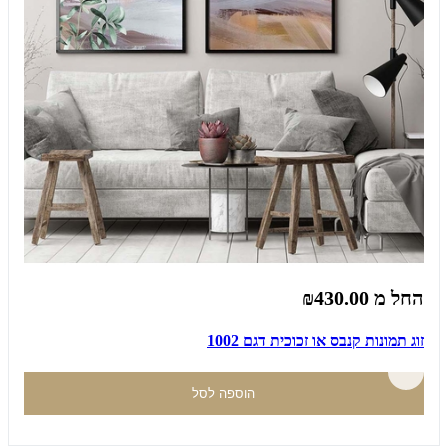
החל מ
₪430.00
זוג תמונות קנבס או זכוכית דגם 1002
הוספה לסל