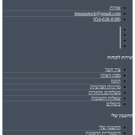
אודות
tmunastock@gmail.com
054-638-8386
שירות לקוחות
צרו קשר
מפת האתר
תקנון
מדיניות הפרטיות
משלוחים והחזרות
שאלות ותשובות
ביטולים
החשבון שלי
החשבון שלי
היסטוריית ההזמנות