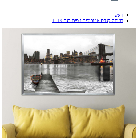
ראשי
תמונה קנבס או זכוכית נופים דגם 1119