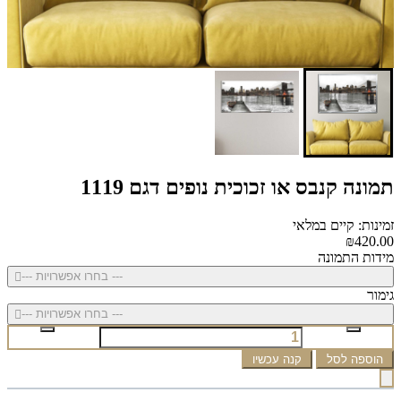
תמונה קנבס או זכוכית נופים דגם 1119
זמינות: קיים במלאי
₪420.00
מידות התמונה
--- בחרו אפשרויות ---
גימור
--- בחרו אפשרויות ---
הוספה לסל
קנה עכשיו