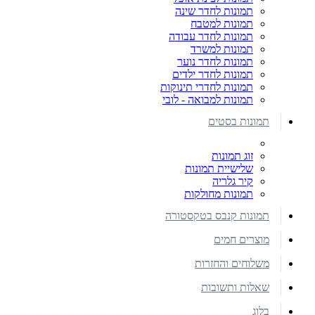
תמונות לחדר שינה
תמונות למטבח
תמונות לחדר עבודה
תמונות למשרד
תמונות לחדר נוער
תמונות לחדר ילדים
תמונות לחדרי תינוקות
תמונות למבואה - לובי
תמונות בסטים
זוג תמונות
שלישיית תמונות
קיר גלריה
תמונות מחולקות
תמונות קנבס בטקסטורה
מוצרים חמים
משלוחים והחזרות
שאלות ותשובות
בלוג