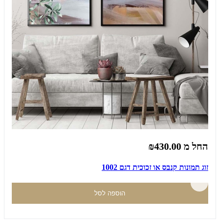
החל מ
₪430.00
זוג תמונות קנבס או זכוכית דגם 1002
הוספה לסל