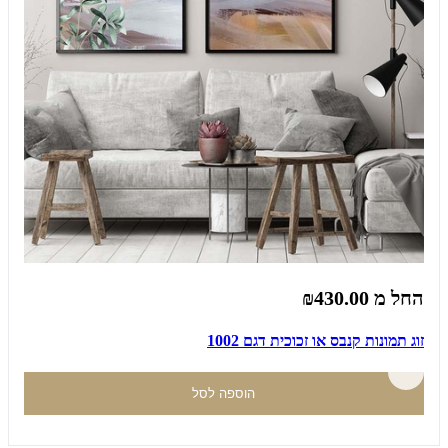
החל מ
₪430.00
זוג תמונות קנבס או זכוכית דגם 1002
הוספה לסל