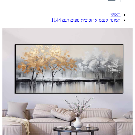
ראשי
תמונה קנבס או זכוכית נופים דגם 1144