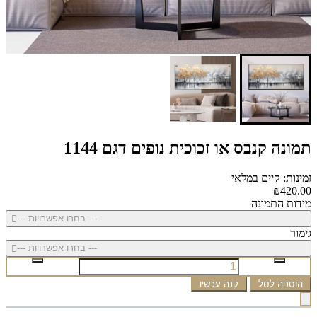
תמונה קנבס או זכוכית נופים דגם 1144
זמינות: קיים במלאי
₪420.00
מידות התמונה
--- בחרו אפשרויות ---
גימור
--- בחרו אפשרויות ---
הוספה לסל
קנה עכשיו