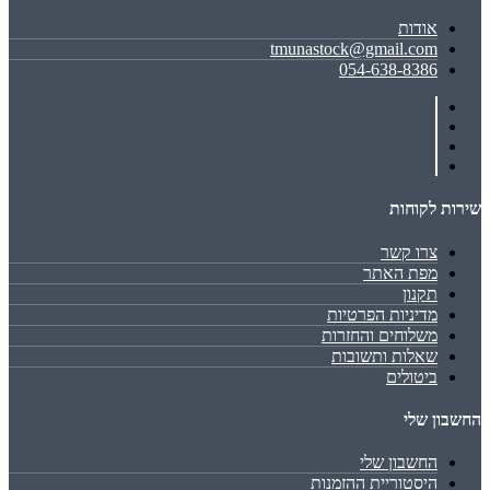
אודות
tmunastock@gmail.com
054-638-8386
שירות לקוחות
צרו קשר
מפת האתר
תקנון
מדיניות הפרטיות
משלוחים והחזרות
שאלות ותשובות
ביטולים
החשבון שלי
החשבון שלי
היסטוריית ההזמנות