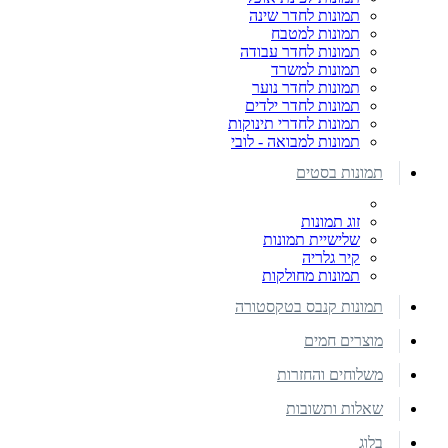
תמונות לחדר שינה
תמונות למטבח
תמונות לחדר עבודה
תמונות למשרד
תמונות לחדר נוער
תמונות לחדר ילדים
תמונות לחדרי תינוקות
תמונות למבואה - לובי
תמונות בסטים
זוג תמונות
שלישיית תמונות
קיר גלריה
תמונות מחולקות
תמונות קנבס בטקסטורה
מוצרים חמים
משלוחים והחזרות
שאלות ותשובות
בלוג