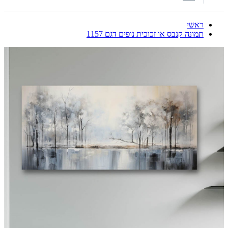
ראשי
תמונה קנבס או זכוכית נופים דגם 1157