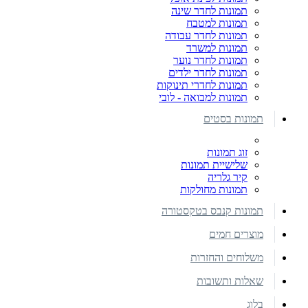
תמונות לחדר שינה
תמונות למטבח
תמונות לחדר עבודה
תמונות למשרד
תמונות לחדר נוער
תמונות לחדר ילדים
תמונות לחדרי תינוקות
תמונות למבואה - לובי
תמונות בסטים
זוג תמונות
שלישיית תמונות
קיר גלריה
תמונות מחולקות
תמונות קנבס בטקסטורה
מוצרים חמים
משלוחים והחזרות
שאלות ותשובות
בלוג