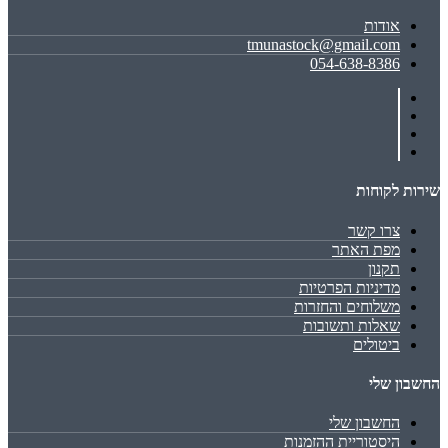
אודות
tmunastock@gmail.com
054-638-8386
שירות לקוחות
צרו קשר
מפת האתר
תקנון
מדיניות הפרטיות
משלוחים והחזרות
שאלות ותשובות
ביטולים
החשבון שלי
החשבון שלי
היסטוריית ההזמנות