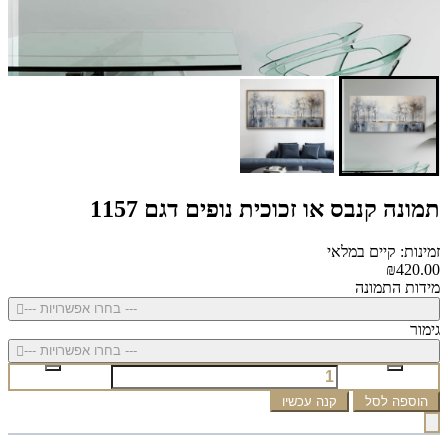
תמונה קנבס או זכוכית נופים דגם 1157
זמינות: קיים במלאי
₪420.00
מידות התמונה
--- בחרו אפשרויות ---
גימור
--- בחרו אפשרויות ---
הוספה לסל
קנה עכשיו