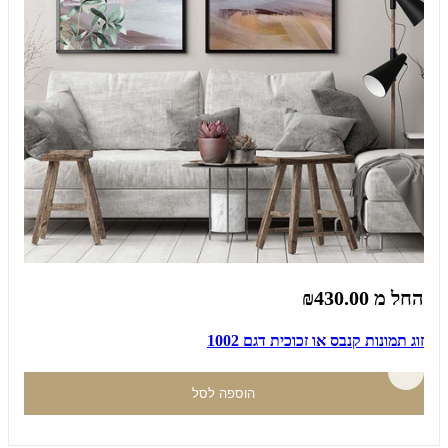
החל מ
₪430.00
זוג תמונות קנבס או זכוכית דגם 1002
הוספה לסל