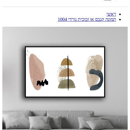
ראשי
תמונה קנבס או זכוכית נורדי 1004