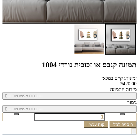
תמונה קנבס או זכוכית נורדי 1004
זמינות: קיים במלאי
₪420.00
מידות התמונה
--- בחרו אפשרויות ---
גימור
--- בחרו אפשרויות ---
הוספה לסל
קנה עכשיו