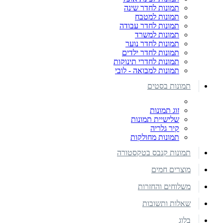
תמונות לחדר שינה
תמונות למטבח
תמונות לחדר עבודה
תמונות למשרד
תמונות לחדר נוער
תמונות לחדר ילדים
תמונות לחדרי תינוקות
תמונות למבואה - לובי
תמונות בסטים
זוג תמונות
שלישיית תמונות
קיר גלריה
תמונות מחולקות
תמונות קנבס בטקסטורה
מוצרים חמים
משלוחים והחזרות
שאלות ותשובות
בלוג