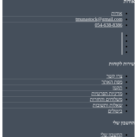
אודות
אודות
tmunastock@gmail.com
054-638-8386
שירות לקוחות
צרו קשר
מפת האתר
תקנון
מדיניות הפרטיות
משלוחים והחזרות
שאלות ותשובות
ביטולים
החשבון שלי
החשבון שלי