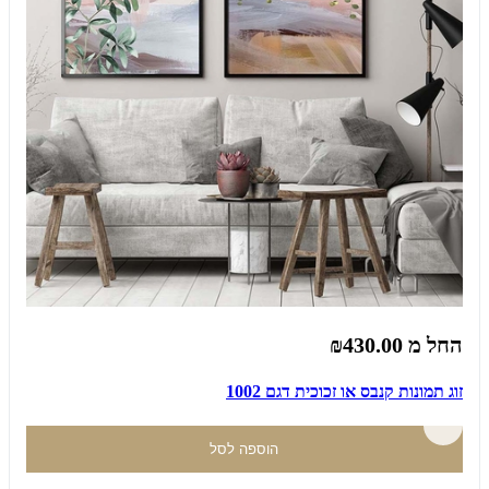
החל מ
₪430.00
זוג תמונות קנבס או זכוכית דגם 1002
הוספה לסל