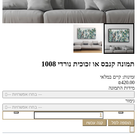
תמונה קנבס או זכוכית נורדי 1008
זמינות: קיים במלאי
₪420.00
מידות התמונה
--- בחרו אפשרויות ---
גימור
--- בחרו אפשרויות ---
הוספה לסל
קנה עכשיו