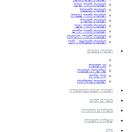
תמונות לחדר שינה
תמונות למטבח
תמונות לחדר עבודה
תמונות למשרד
תמונות לחדר נוער
תמונות לחדר ילדים
תמונות לחדרי תינוקות
תמונות למבואה - לובי
תמונות בסטים
זוג תמונות
שלישיית תמונות
קיר גלריה
תמונות מחולקות
תמונות קנבס בטקסטורה
מוצרים חמים
משלוחים והחזרות
שאלות ותשובות
בלוג