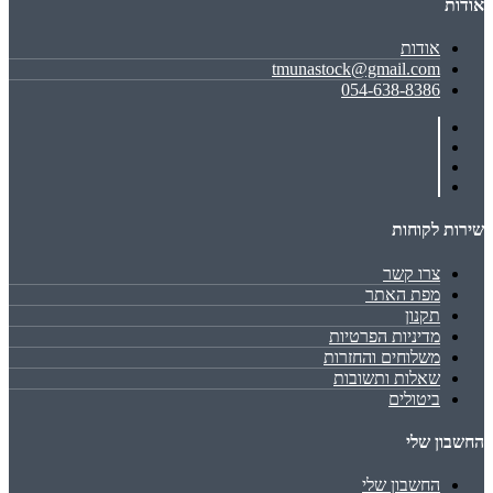
אודות
אודות
tmunastock@gmail.com
054-638-8386
שירות לקוחות
צרו קשר
מפת האתר
תקנון
מדיניות הפרטיות
משלוחים והחזרות
שאלות ותשובות
ביטולים
החשבון שלי
החשבון שלי