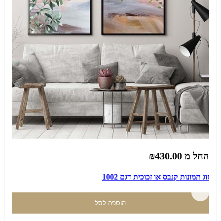
החל מ
₪430.00
זוג תמונות קנבס או זכוכית דגם 1002
הוספה לסל