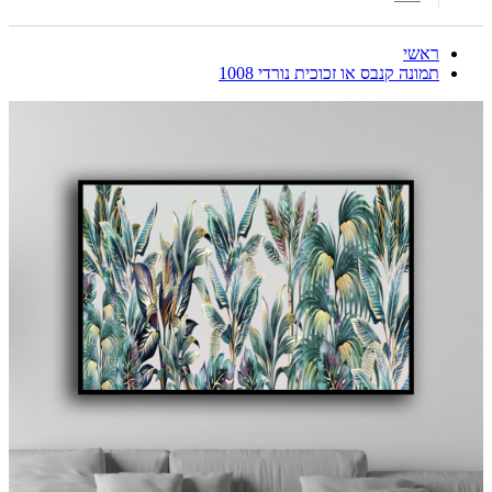
ראשי
תמונה קנבס או זכוכית נורדי 1008