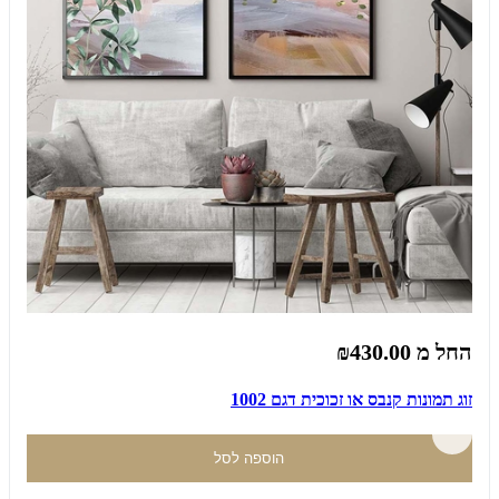
החל מ
₪430.00
זוג תמונות קנבס או זכוכית דגם 1002
הוספה לסל