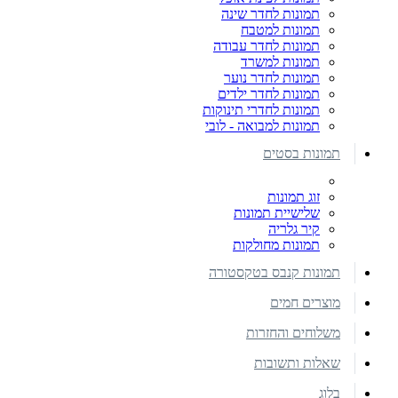
תמונות לחדר שינה
תמונות למטבח
תמונות לחדר עבודה
תמונות למשרד
תמונות לחדר נוער
תמונות לחדר ילדים
תמונות לחדרי תינוקות
תמונות למבואה - לובי
תמונות בסטים
זוג תמונות
שלישיית תמונות
קיר גלריה
תמונות מחולקות
תמונות קנבס בטקסטורה
מוצרים חמים
משלוחים והחזרות
שאלות ותשובות
בלוג