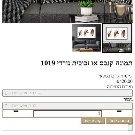
תמונה קנבס או זכוכית נורדי 1019
זמינות: קיים במלאי
₪420.00
מידות התמונה
--- בחרו אפשרויות ---
גימור
--- בחרו אפשרויות ---
הוספה לסל
קנה עכשיו