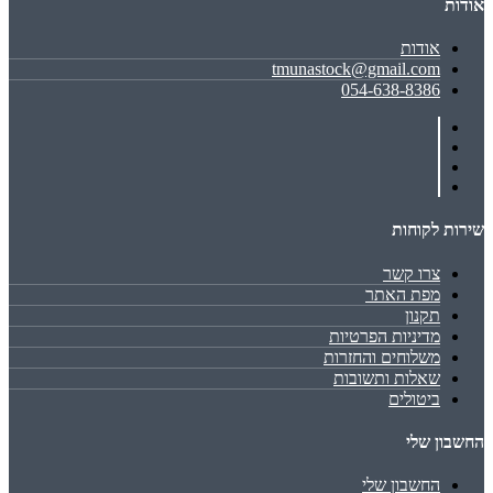
אודות
אודות
tmunastock@gmail.com
054-638-8386
שירות לקוחות
צרו קשר
מפת האתר
תקנון
מדיניות הפרטיות
משלוחים והחזרות
שאלות ותשובות
ביטולים
החשבון שלי
החשבון שלי