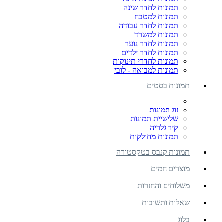
תמונות לחדר שינה
תמונות למטבח
תמונות לחדר עבודה
תמונות למשרד
תמונות לחדר נוער
תמונות לחדר ילדים
תמונות לחדרי תינוקות
תמונות למבואה - לובי
תמונות בסטים
זוג תמונות
שלישיית תמונות
קיר גלריה
תמונות מחולקות
תמונות קנבס בטקסטורה
מוצרים חמים
משלוחים והחזרות
שאלות ותשובות
בלוג