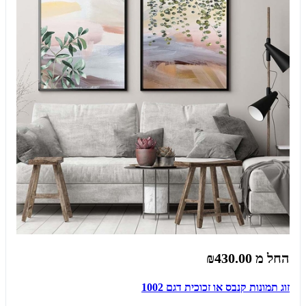
החל מ
₪430.00
זוג תמונות קנבס או זכוכית דגם 1002