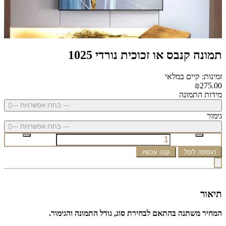
תמונה קנבס או זכוכית נורדי 1025
זמינות: קיים במלאי
₪275.00
מידות התמונה
--- בחרו אפשרויות ---
גימור
--- בחרו אפשרויות ---
הוספה לסל
קנה עכשיו
תיאור
המחיר משתנה בהתאם לבחירת סוג, גודל התמונה והגימור.