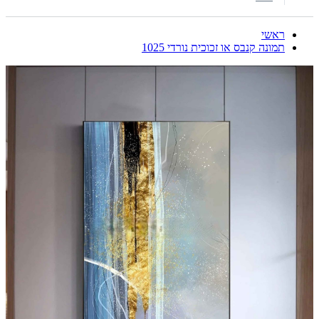
ראשי
תמונה קנבס או זכוכית נורדי 1025