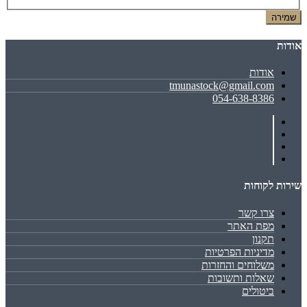
שמירה
אודות
אודות
tmunastock@gmail.com
054-638-8386
שירות לקוחות
צרו קשר
מפת האתר
תקנון
מדיניות הפרטיות
משלוחים והחזרות
שאלות ותשובות
ביטולים