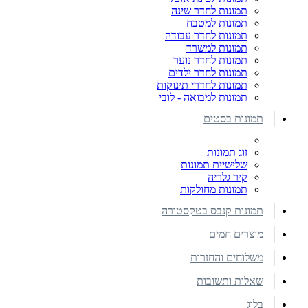
תמונות לחדר שינה
תמונות למטבח
תמונות לחדר עבודה
תמונות למשרד
תמונות לחדר נוער
תמונות לחדר ילדים
תמונות לחדרי תינוקות
תמונות למבואה - לובי
תמונות בסטים
זוג תמונות
שלישיית תמונות
קיר גלריה
תמונות מחולקות
תמונות קנבס בטקסטורה
מוצרים חמים
משלוחים והחזרות
שאלות ותשובות
בלוג