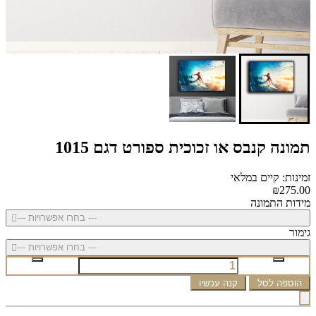
תמונה קנבס או זכוכית ספורט דגם 1015
זמינות: קיים במלאי
₪275.00
מידות התמונה
--- בחרו אפשרויות ---
גימור
--- בחרו אפשרויות ---
הוספה לסל
קנה עכשיו