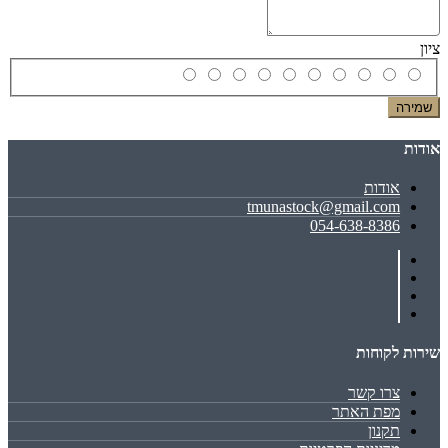
ציון
שמירה
אודות
אודות
tmunastock@gmail.com
054-638-8386
שירות לקוחות
צרו קשר
מפת האתר
תקנון