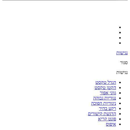
נגישות
סגור
נגישות
הגדל טקסט
הקטן טקסט
גווני אפור
נגודיות גבוהה
ניגודיות הפוכה
רקע בהיר
הדגשת קישורים
פונט קריא
איפוס