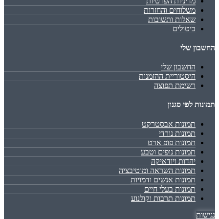
מדיניות הפרטיות
משלוחים והחזרות
שאלות ותשובות
ביטולים
החשבון שלי
החשבון שלי
היסטוריית ההזמנות
רשימת תפוצה
תמונות לפי סגנון
תמונות אבסטרקט
תמונות נורדי
תמונות פופ ארט
תמונות נופים וטבע
יהדות ויודאיקה
תמונות השראה ומוטיבציה
תמונות אנשים ודמויות
תמונות בעלי חיים
תמונות תרבות וקולנוע
נגישות