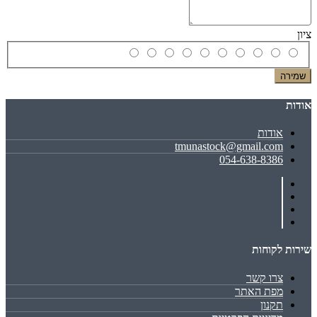
ציון
שמירה
אודות
אודות
tmunastock@gmail.com
054-638-8386
שירות לקוחות
צרו קשר
מפת האתר
תקנון