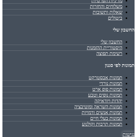
מדיניות הפרטיות
משלוחים והחזרות
שאלות ותשובות
ביטולים
החשבון שלי
החשבון שלי
היסטוריית ההזמנות
רשימת תפוצה
תמונות לפי סגנון
תמונות אבסטרקט
תמונות נורדי
תמונות פופ ארט
תמונות נופים וטבע
יהדות ויודאיקה
תמונות השראה ומוטיבציה
תמונות אנשים ודמויות
תמונות בעלי חיים
תמונות תרבות וקולנוע
נגישות