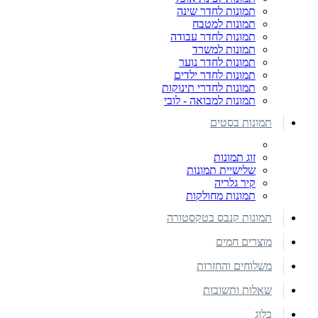
תמונות לחדר שינה
תמונות למטבח
תמונות לחדר עבודה
תמונות למשרד
תמונות לחדר נוער
תמונות לחדר ילדים
תמונות לחדרי תינוקות
תמונות למבואה - לובי
תמונות בסטים
זוג תמונות
שלישיית תמונות
קיר גלריה
תמונות מחולקות
תמונות קנבס בטקסטורה
מוצרים חמים
משלוחים והחזרות
שאלות ותשובות
בלוג