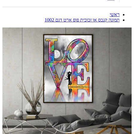
ראשי
תמונה קנבס או זכוכית פופ ארט דגם 1002