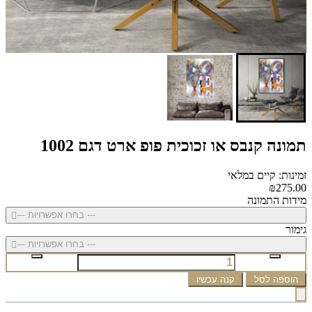
תמונה קנבס או זכוכית פופ ארט דגם 1002
זמינות: קיים במלאי
₪275.00
מידות התמונה
--- בחרו אפשרויות ---
גימור
--- בחרו אפשרויות ---
הוספה לסל
קנה עכשיו