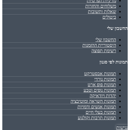
מדיניות הפרטיות
משלוחים והחזרות
שאלות ותשובות
ביטולים
החשבון שלי
החשבון שלי
היסטוריית ההזמנות
רשימת תפוצה
תמונות לפי סגנון
תמונות אבסטרקט
תמונות נורדי
תמונות פופ ארט
תמונות נופים וטבע
יהדות ויודאיקה
תמונות השראה ומוטיבציה
תמונות אנשים ודמויות
תמונות בעלי חיים
תמונות תרבות וקולנוע
נגישות