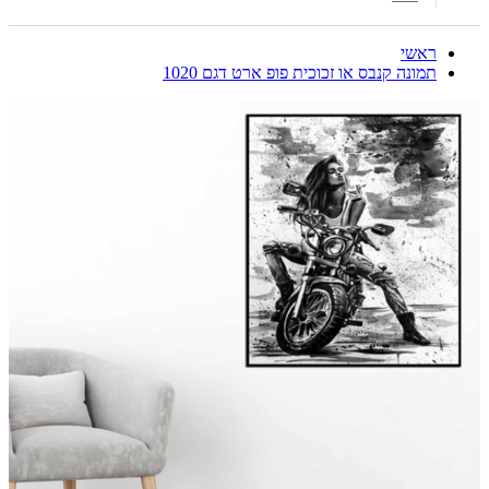
ראשי
תמונה קנבס או זכוכית פופ ארט דגם 1020