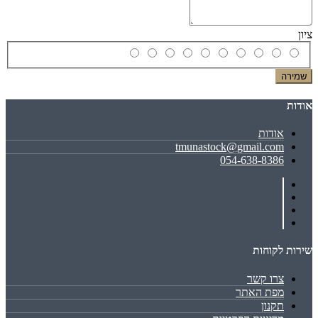
ציון
שמירה
אודות
אודות
tmunastock@gmail.com
054-638-8386
שירות לקוחות
צרו קשר
מפת האתר
תקנון