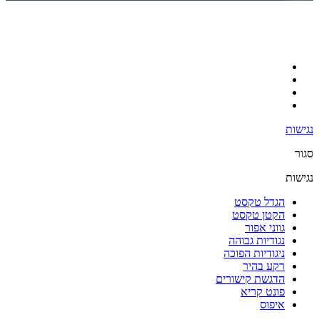
נגישות
סגור
נגישות
הגדל טקסט
הקטן טקסט
גווני אפור
נגודיות גבוהה
ניגודיות הפוכה
רקע בהיר
הדגשת קישורים
פונט קריא
איפוס