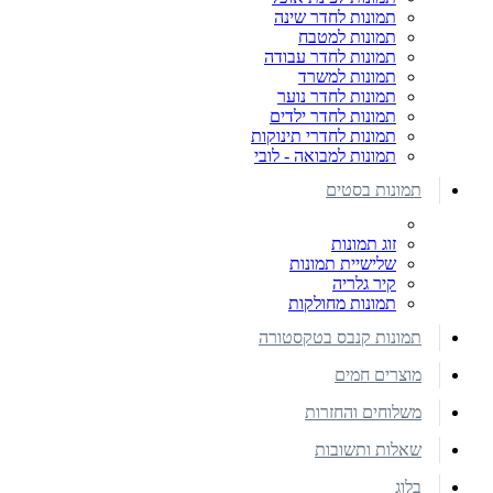
תמונות לחדר שינה
תמונות למטבח
תמונות לחדר עבודה
תמונות למשרד
תמונות לחדר נוער
תמונות לחדר ילדים
תמונות לחדרי תינוקות
תמונות למבואה - לובי
תמונות בסטים
זוג תמונות
שלישיית תמונות
קיר גלריה
תמונות מחולקות
תמונות קנבס בטקסטורה
מוצרים חמים
משלוחים והחזרות
שאלות ותשובות
בלוג