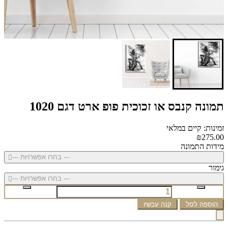
תמונה קנבס או זכוכית פופ ארט דגם 1020
זמינות: קיים במלאי
₪275.00
מידות התמונה
--- בחרו אפשרויות ---
גימור
--- בחרו אפשרויות ---
הוספה לסל
קנה עכשיו