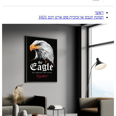
ראשי
תמונה קנבס או זכוכית פופ ארט דגם 1021