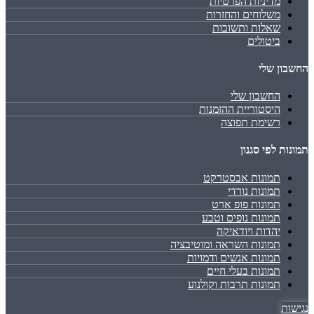
מדיניות הפרטיות
משלוחים והחזרות
שאלות ותשובות
ביטולים
החשבון שלי
החשבון שלי
היסטוריית ההזמנות
רשימת תפוצה
תמונות לפי סגנון
תמונות אבסטרקט
תמונות נורדי
תמונות פופ ארט
תמונות נופים וטבע
יהדות ויודאיקה
תמונות השראה ומוטיבציה
תמונות אנשים ודמויות
תמונות בעלי חיים
תמונות תרבות וקולנוע
נגישות