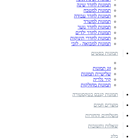
תמונות לחדר שינה
תמונות למטבח
תמונות לחדר עבודה
תמונות למשרד
תמונות לחדר נוער
תמונות לחדר ילדים
תמונות לחדרי תינוקות
תמונות למבואה - לובי
תמונות בסטים
זוג תמונות
שלישיית תמונות
קיר גלריה
תמונות מחולקות
תמונות קנבס בטקסטורה
מוצרים חמים
משלוחים והחזרות
שאלות ותשובות
בלוג