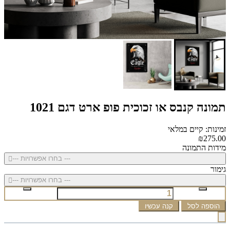
תמונה קנבס או זכוכית פופ ארט דגם 1021
זמינות: קיים במלאי
₪275.00
מידות התמונה
--- בחרו אפשרויות ---
גימור
--- בחרו אפשרויות ---
הוספה לסל
קנה עכשיו