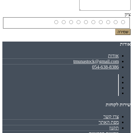
ציון
שמירה
אודות
אודות
tmunastock@gmail.com
054-638-8386
שירות לקוחות
צרו קשר
מפת האתר
תקנון