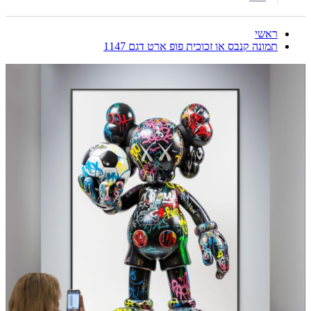
ראשי
תמונה קנבס או זכוכית פופ ארט דגם 1147