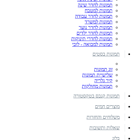
תמונות לחדר שינה
תמונות למטבח
תמונות לחדר עבודה
תמונות למשרד
תמונות לחדר נוער
תמונות לחדר ילדים
תמונות לחדרי תינוקות
תמונות למבואה - לובי
תמונות בסטים
זוג תמונות
שלישיית תמונות
קיר גלריה
תמונות מחולקות
תמונות קנבס בטקסטורה
מוצרים חמים
משלוחים והחזרות
שאלות ותשובות
בלוג