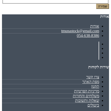
שמירה
אודות
אודות
tmunastock@gmail.com
054-638-8386
שירות לקוחות
צרו קשר
מפת האתר
תקנון
מדיניות הפרטיות
משלוחים והחזרות
שאלות ותשובות
ביטולים