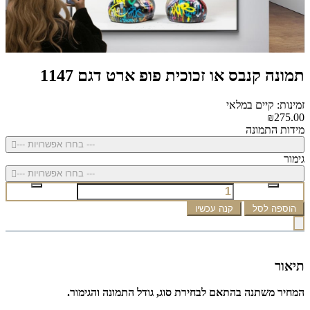
תמונה קנבס או זכוכית פופ ארט דגם 1147
זמינות: קיים במלאי
₪275.00
מידות התמונה
--- בחרו אפשרויות ---
גימור
--- בחרו אפשרויות ---
הוספה לסל
קנה עכשיו
תיאור
המחיר משתנה בהתאם לבחירת סוג, גודל התמונה והגימור.