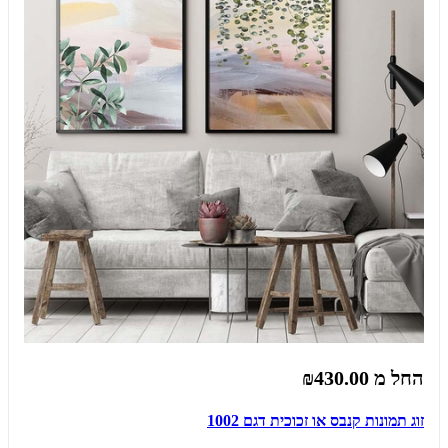
החל מ
₪430.00
זוג תמונות קנבס או זכוכית דגם 1002