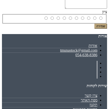
ציון
שמירה
אודות
אודות
tmunastock@gmail.com
054-638-8386
שירות לקוחות
צרו קשר
מפת האתר
תקנון