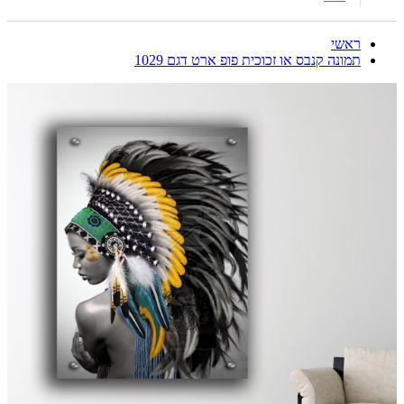
ראשי
תמונה קנבס או זכוכית פופ ארט דגם 1029