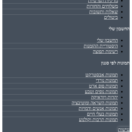
מדיניות הפרטיות
משלוחים והחזרות
שאלות ותשובות
ביטולים
החשבון שלי
החשבון שלי
היסטוריית ההזמנות
רשימת תפוצה
תמונות לפי סגנון
תמונות אבסטרקט
תמונות נורדי
תמונות פופ ארט
תמונות נופים וטבע
יהדות ויודאיקה
תמונות השראה ומוטיבציה
תמונות אנשים ודמויות
תמונות בעלי חיים
תמונות תרבות וקולנוע
נגישות