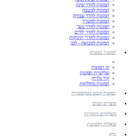
תמונות לחדר שינה
תמונות למטבח
תמונות לחדר עבודה
תמונות למשרד
תמונות לחדר נוער
תמונות לחדר ילדים
תמונות לחדרי תינוקות
תמונות למבואה - לובי
תמונות בסטים
זוג תמונות
שלישיית תמונות
קיר גלריה
תמונות מחולקות
תמונות קנבס בטקסטורה
מוצרים חמים
משלוחים והחזרות
שאלות ותשובות
בלוג