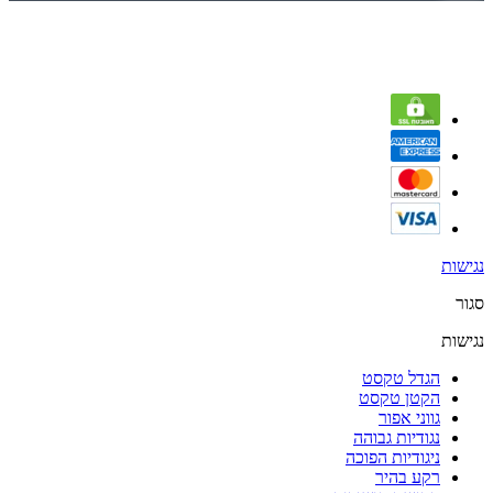
נגישות
סגור
נגישות
הגדל טקסט
הקטן טקסט
גווני אפור
נגודיות גבוהה
ניגודיות הפוכה
רקע בהיר