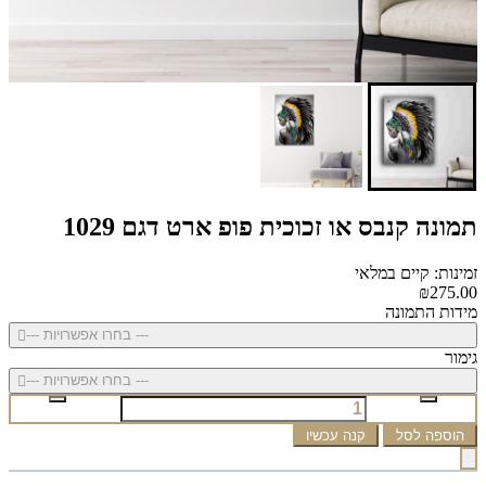
תמונה קנבס או זכוכית פופ ארט דגם 1029
זמינות: קיים במלאי
₪275.00
מידות התמונה
--- בחרו אפשרויות ---
גימור
--- בחרו אפשרויות ---
הוספה לסל
קנה עכשיו