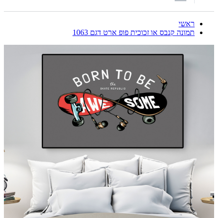
ראשי
תמונה קנבס או זכוכית פופ ארט דגם 1063