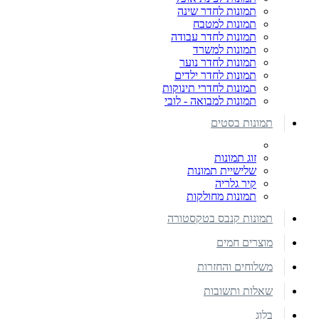
תמונות לחדר שינה
תמונות למטבח
תמונות לחדר עבודה
תמונות למשרד
תמונות לחדר נוער
תמונות לחדר ילדים
תמונות לחדרי תינוקות
תמונות למבואה - לובי
תמונות בסטים
זוג תמונות
שלישיית תמונות
קיר גלריה
תמונות מחולקות
תמונות קנבס בטקסטורה
מוצרים חמים
משלוחים והחזרות
שאלות ותשובות
בלוג