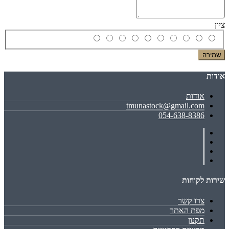
ציון
שמירה
אודות
אודות
tmunastock@gmail.com
054-638-8386
שירות לקוחות
צרו קשר
מפת האתר
תקנון