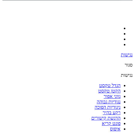
נגישות
סגור
נגישות
הגדל טקסט
הקטן טקסט
גווני אפור
נגודיות גבוהה
ניגודיות הפוכה
רקע בהיר
הדגשת קישורים
פונט קריא
איפוס