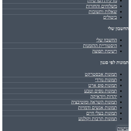
מדיניות הפרטיות
משלוחים והחזרות
שאלות ותשובות
ביטולים
החשבון שלי
החשבון שלי
היסטוריית ההזמנות
רשימת תפוצה
תמונות לפי סגנון
תמונות אבסטרקט
תמונות נורדי
תמונות פופ ארט
תמונות נופים וטבע
יהדות ויודאיקה
תמונות השראה ומוטיבציה
תמונות אנשים ודמויות
תמונות בעלי חיים
תמונות תרבות וקולנוע
נגישות