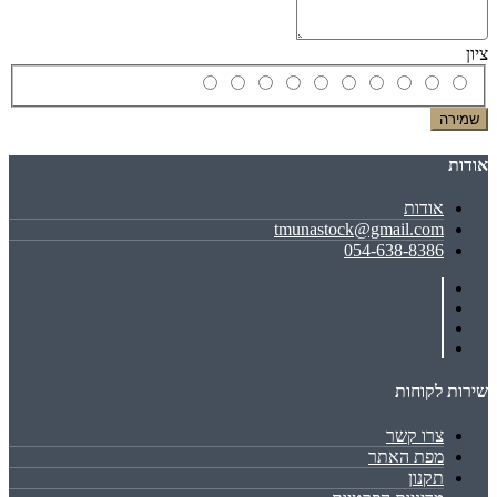
ציון
שמירה
אודות
אודות
tmunastock@gmail.com
054-638-8386
שירות לקוחות
צרו קשר
מפת האתר
תקנון