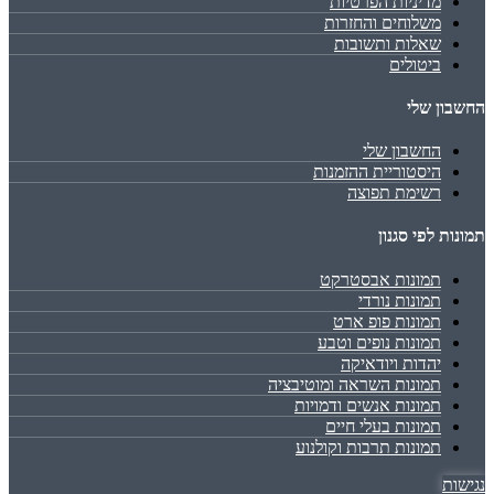
מדיניות הפרטיות
משלוחים והחזרות
שאלות ותשובות
ביטולים
החשבון שלי
החשבון שלי
היסטוריית ההזמנות
רשימת תפוצה
תמונות לפי סגנון
תמונות אבסטרקט
תמונות נורדי
תמונות פופ ארט
תמונות נופים וטבע
יהדות ויודאיקה
תמונות השראה ומוטיבציה
תמונות אנשים ודמויות
תמונות בעלי חיים
תמונות תרבות וקולנוע
נגישות