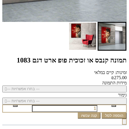
תמונה קנבס או זכוכית פופ ארט דגם 1083
זמינות: קיים במלאי
₪275.00
מידות התמונה
--- בחרו אפשרויות ---
גימור
--- בחרו אפשרויות ---
הוספה לסל
קנה עכשיו