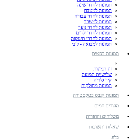
תמונות לחדר שינה
תמונות למטבח
תמונות לחדר עבודה
תמונות למשרד
תמונות לחדר נוער
תמונות לחדר ילדים
תמונות לחדרי תינוקות
תמונות למבואה - לובי
תמונות בסטים
זוג תמונות
שלישיית תמונות
קיר גלריה
תמונות מחולקות
תמונות קנבס בטקסטורה
מוצרים חמים
משלוחים והחזרות
שאלות ותשובות
בלוג