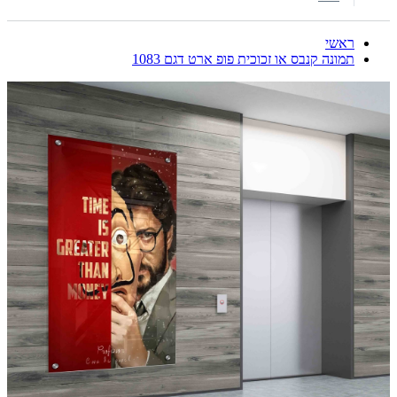
ראשי
תמונה קנבס או זכוכית פופ ארט דגם 1083