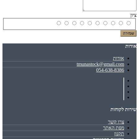
ציון
שמירה
אודות
אודות
tmunastock@gmail.com
054-638-8386
שירות לקוחות
צרו קשר
מפת האתר
תקנון