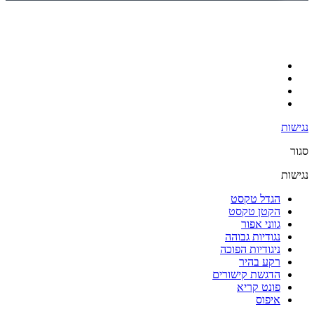
נגישות
סגור
נגישות
הגדל טקסט
הקטן טקסט
גווני אפור
נגודיות גבוהה
ניגודיות הפוכה
רקע בהיר
הדגשת קישורים
פונט קריא
איפוס