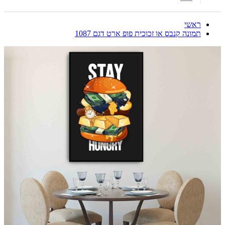
ראשי
תמונה קנבס או זכוכית פופ ארט דגם 1087