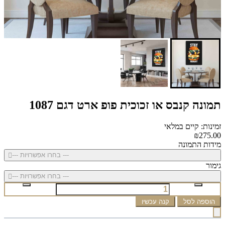
תמונה קנבס או זכוכית פופ ארט דגם 1087
זמינות: קיים במלאי
₪275.00
מידות התמונה
--- בחרו אפשרויות ---
גימור
--- בחרו אפשרויות ---
הוספה לסל
קנה עכשיו