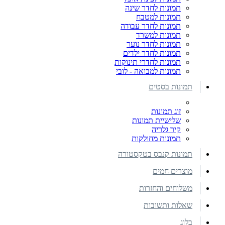
תמונות לחדר שינה
תמונות למטבח
תמונות לחדר עבודה
תמונות למשרד
תמונות לחדר נוער
תמונות לחדר ילדים
תמונות לחדרי תינוקות
תמונות למבואה - לובי
תמונות בסטים
זוג תמונות
שלישיית תמונות
קיר גלריה
תמונות מחולקות
תמונות קנבס בטקסטורה
מוצרים חמים
משלוחים והחזרות
שאלות ותשובות
בלוג