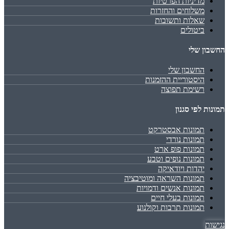
מדיניות הפרטיות
משלוחים והחזרות
שאלות ותשובות
ביטולים
החשבון שלי
החשבון שלי
היסטוריית ההזמנות
רשימת תפוצה
תמונות לפי סגנון
תמונות אבסטרקט
תמונות נורדי
תמונות פופ ארט
תמונות נופים וטבע
יהדות ויודאיקה
תמונות השראה ומוטיבציה
תמונות אנשים ודמויות
תמונות בעלי חיים
תמונות תרבות וקולנוע
נגישות