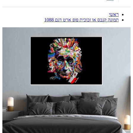
ראשי
תמונה קנבס או זכוכית פופ ארט דגם 1088