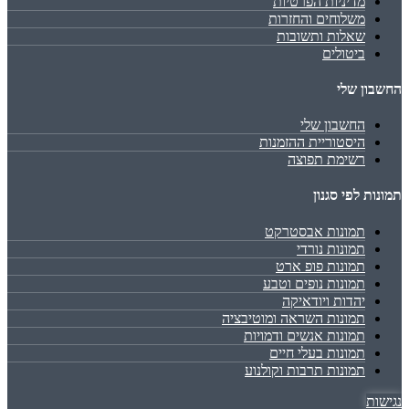
מדיניות הפרטיות
משלוחים והחזרות
שאלות ותשובות
ביטולים
החשבון שלי
החשבון שלי
היסטוריית ההזמנות
רשימת תפוצה
תמונות לפי סגנון
תמונות אבסטרקט
תמונות נורדי
תמונות פופ ארט
תמונות נופים וטבע
יהדות ויודאיקה
תמונות השראה ומוטיבציה
תמונות אנשים ודמויות
תמונות בעלי חיים
תמונות תרבות וקולנוע
נגישות