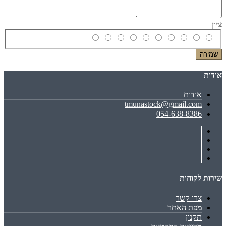
ציון
שמירה
אודות
אודות
tmunastock@gmail.com
054-638-8386
שירות לקוחות
צרו קשר
מפת האתר
תקנון