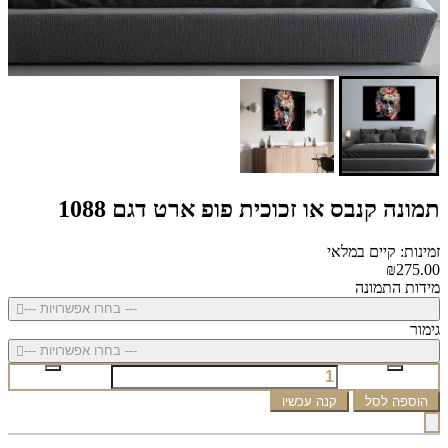
תמונה קנבס או זכוכית פופ ארט דגם 1088
זמינות: קיים במלאי
₪275.00
מידות התמונה
--- בחרו אפשרויות ---
גימור
--- בחרו אפשרויות ---
הוספה לסל
קנה עכשיו