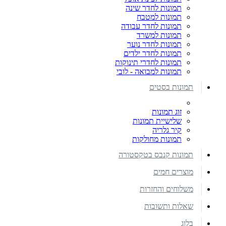
תמונות לחדר שינה
תמונות למטבח
תמונות לחדר עבודה
תמונות למשרד
תמונות לחדר נוער
תמונות לחדר ילדים
תמונות לחדרי תינוקות
תמונות למבואה - לובי
תמונות בסטים
זוג תמונות
שלישיית תמונות
קיר גלריה
תמונות מחולקות
תמונות קנבס בטקסטורה
מוצרים חמים
משלוחים והחזרות
שאלות ותשובות
בלוג