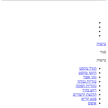
נגישות
סגור
נגישות
הגדל טקסט
הקטן טקסט
גווני אפור
נגודיות גבוהה
ניגודיות הפוכה
רקע בהיר
הדגשת קישורים
פונט קריא
איפוס