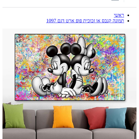
ראשי
תמונה קנבס או זכוכית פופ ארט דגם 1097