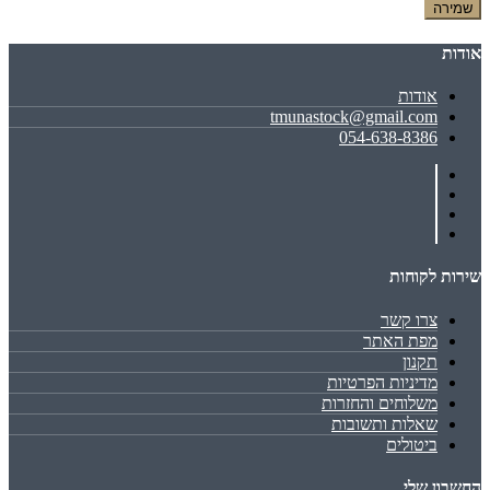
שמירה
אודות
אודות
tmunastock@gmail.com
054-638-8386
שירות לקוחות
צרו קשר
מפת האתר
תקנון
מדיניות הפרטיות
משלוחים והחזרות
שאלות ותשובות
ביטולים
החשבון שלי