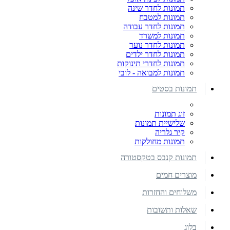
תמונות לחדר שינה
תמונות למטבח
תמונות לחדר עבודה
תמונות למשרד
תמונות לחדר נוער
תמונות לחדר ילדים
תמונות לחדרי תינוקות
תמונות למבואה - לובי
תמונות בסטים
זוג תמונות
שלישיית תמונות
קיר גלריה
תמונות מחולקות
תמונות קנבס בטקסטורה
מוצרים חמים
משלוחים והחזרות
שאלות ותשובות
בלוג