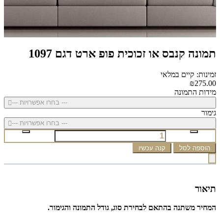
תמונה קנבס או זכוכית פופ ארט דגם 1097
זמינות: קיים במלאי
₪275.00
מידות התמונה
--- בחרו אפשרויות ---
גימור
--- בחרו אפשרויות ---
הוספה לסל
קנה עכשיו
תיאור
המחיר משתנה בהתאם לבחירת סוג, גודל התמונה והגימור.