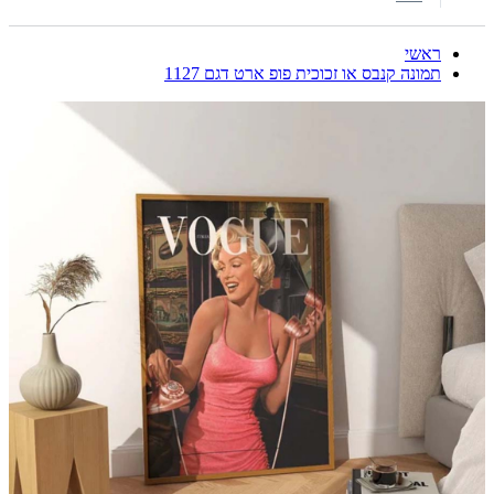
ראשי
תמונה קנבס או זכוכית פופ ארט דגם 1127