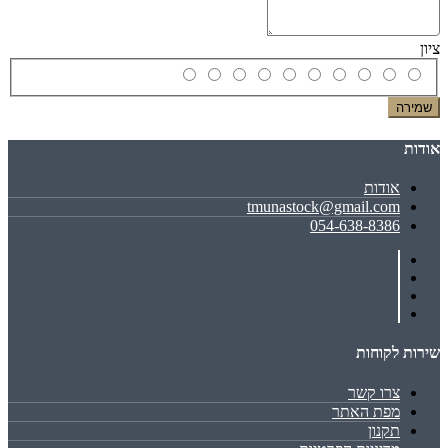
ציון
שמירה
אודות
אודות
tmunastock@gmail.com
054-638-8386
שירות לקוחות
צרו קשר
מפת האתר
תקנון