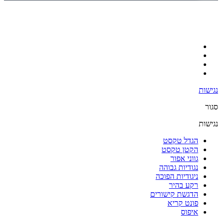
נגישות
סגור
נגישות
הגדל טקסט
הקטן טקסט
גווני אפור
נגודיות גבוהה
ניגודיות הפוכה
רקע בהיר
הדגשת קישורים
פונט קריא
איפוס