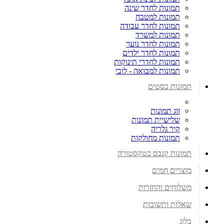
תמונות לחדר שינה
תמונות למטבח
תמונות לחדר עבודה
תמונות למשרד
תמונות לחדר נוער
תמונות לחדר ילדים
תמונות לחדרי תינוקות
תמונות למבואה - לובי
תמונות בסטים
זוג תמונות
שלישיית תמונות
קיר גלריה
תמונות מחולקות
תמונות קנבס בטקסטורה
מוצרים חמים
משלוחים והחזרות
שאלות ותשובות
בלוג