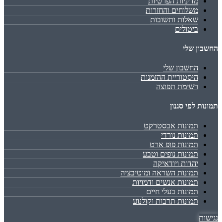
מדיניות הפרטיות
משלוחים והחזרות
שאלות ותשובות
ביטולים
החשבון שלי
החשבון שלי
היסטוריית ההזמנות
רשימת תפוצה
תמונות לפי סגנון
תמונות אבסטרקט
תמונות נורדי
תמונות פופ ארט
תמונות נופים וטבע
יהדות ויודאיקה
תמונות השראה ומוטיבציה
תמונות אנשים ודמויות
תמונות בעלי חיים
תמונות תרבות וקולנוע
נגישות