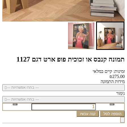
תמונה קנבס או זכוכית פופ ארט דגם 1127
זמינות: קיים במלאי
₪275.00
מידות התמונה
--- בחרו אפשרויות ---
גימור
--- בחרו אפשרויות ---
הוספה לסל
קנה עכשיו