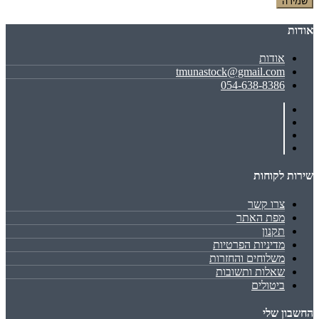
שמירה
אודות
אודות
tmunastock@gmail.com
054-638-8386
שירות לקוחות
צרו קשר
מפת האתר
תקנון
מדיניות הפרטיות
משלוחים והחזרות
שאלות ותשובות
ביטולים
החשבון שלי