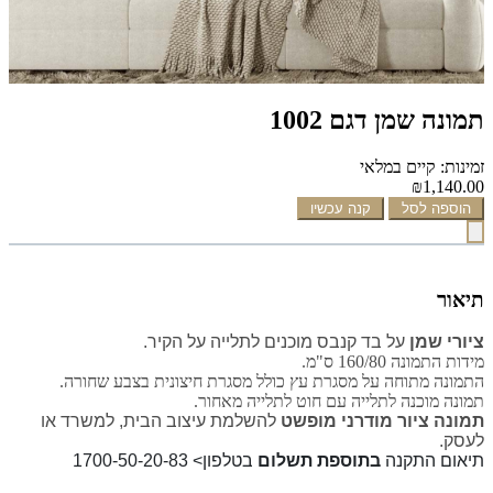
תמונה שמן דגם 1002
זמינות: קיים במלאי
₪1,140.00
הוספה לסל
קנה עכשיו
תיאור
ציורי שמן
על בד קנבס מוכנים לתלייה על הקיר.
מידות התמונה 160/80 ס"מ.
התמונה מתוחה על מסגרת עץ כולל מסגרת חיצונית בצבע שחורה.
תמונה מוכנה לתלייה עם חוט לתלייה מאחור.
תמונה ציור מודרני מופשט
להשלמת עיצוב הבית, למשרד או
לעסק.
תיאום התקנה
בתוספת תשלום
בטלפון> 1700-50-20-83