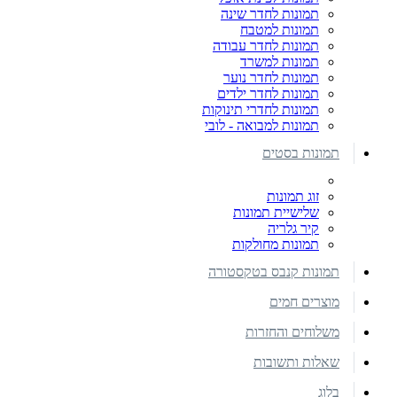
תמונות לחדר שינה
תמונות למטבח
תמונות לחדר עבודה
תמונות למשרד
תמונות לחדר נוער
תמונות לחדר ילדים
תמונות לחדרי תינוקות
תמונות למבואה - לובי
תמונות בסטים
זוג תמונות
שלישיית תמונות
קיר גלריה
תמונות מחולקות
תמונות קנבס בטקסטורה
מוצרים חמים
משלוחים והחזרות
שאלות ותשובות
בלוג