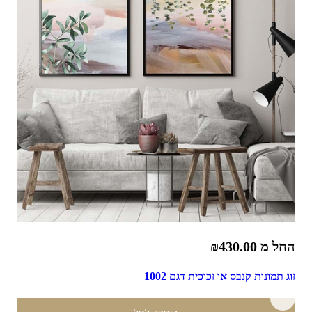
החל מ
₪430.00
זוג תמונות קנבס או זכוכית דגם 1002