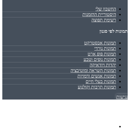
החשבון שלי
היסטוריית ההזמנות
רשימת תפוצה
תמונות לפי סגנון
תמונות אבסטרקט
תמונות נורדי
תמונות פופ ארט
תמונות נופים וטבע
יהדות ויודאיקה
תמונות השראה ומוטיבציה
תמונות אנשים ודמויות
תמונות בעלי חיים
תמונות תרבות וקולנוע
נגישות