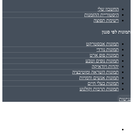
החשבון שלי
היסטוריית ההזמנות
רשימת תפוצה
תמונות לפי סגנון
תמונות אבסטרקט
תמונות נורדי
תמונות פופ ארט
תמונות נופים וטבע
יהדות ויודאיקה
תמונות השראה ומוטיבציה
תמונות אנשים ודמויות
תמונות בעלי חיים
תמונות תרבות וקולנוע
נגישות