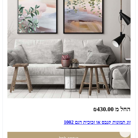
החל מ
₪430.00
זוג תמונות קנבס או זכוכית דגם 1002