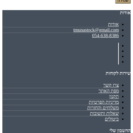
שמירה
אודות
אודות
tmunastock@gmail.com
054-638-8386
שירות לקוחות
צרו קשר
מפת האתר
תקנון
מדיניות הפרטיות
משלוחים והחזרות
שאלות ותשובות
ביטולים
החשבון שלי