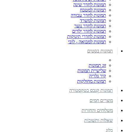
תמונות לחדר שינה
תמונות למטבח
תמונות לחדר עבודה
תמונות למשרד
תמונות לחדר נוער
תמונות לחדר ילדים
תמונות לחדרי תינוקות
תמונות למבואה - לובי
תמונות בסטים
זוג תמונות
שלישיית תמונות
קיר גלריה
תמונות מחולקות
תמונות קנבס בטקסטורה
מוצרים חמים
משלוחים והחזרות
שאלות ותשובות
בלוג