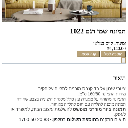
תמונה שמן דגם 1022
זמינות: קיים במלאי
₪1,140.00
הוספה לסל
קנה עכשיו
תיאור
ציורי שמן
על בד קנבס מוכנים לתלייה על הקיר.
מידות התמונה 160/80 ס"מ.
התמונה מתוחה על מסגרת עץ כולל מסגרת חיצונית בצבע שחורה.
תמונה מוכנה לתלייה עם חוט לתלייה מאחור.
תמונה ציור מודרני מופשט
להשלמת עיצוב הבית, למשרד או
לעסק.
תיאום התקנה
בתוספת תשלום
בטלפון> 1700-50-20-83