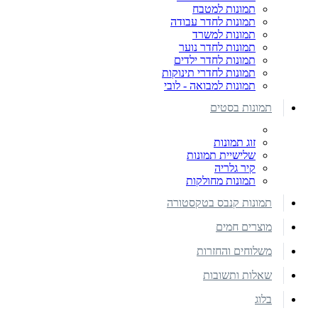
תמונות למטבח
תמונות לחדר עבודה
תמונות למשרד
תמונות לחדר נוער
תמונות לחדר ילדים
תמונות לחדרי תינוקות
תמונות למבואה - לובי
תמונות בסטים
זוג תמונות
שלישיית תמונות
קיר גלריה
תמונות מחולקות
תמונות קנבס בטקסטורה
מוצרים חמים
משלוחים והחזרות
שאלות ותשובות
בלוג