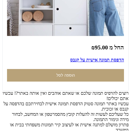
החל מ
₪95.00
הדפסת תמונה אישית על קנבס
הוספה לסל
רוצים להדפיס תמונה שלכם או שאתם אוהבים ואין אותה באתר?! עכשיו
אתם יכולים!
עכשיו באתר תמונה סטוק הדפסת תמונה אישית לבחירתכם בהדפסה על
קנבס או זכוכית.
כל שעליכם לעשות זה להעלות קובץ מהסמרטפון או המחשב, לבחור
מידה וגימור התמונה.
פתרון מושלם למתנה אישית או לעיצוב קיר תמונות משפחתי בבית או
במשרד.