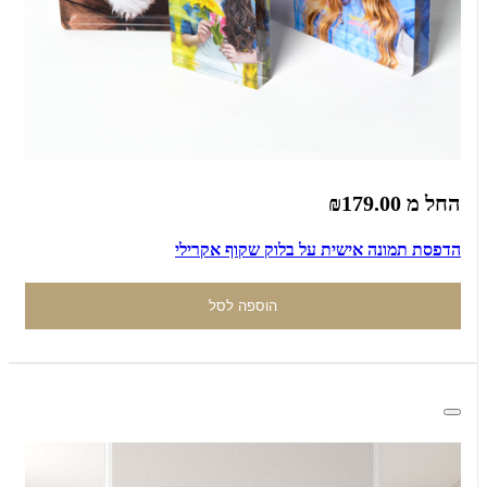
החל מ
₪179.00
הדפסת תמונה אישית על בלוק שקוף אקרילי
הוספה לסל