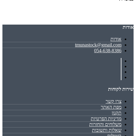
אודות
אודות
tmunastock@gmail.com
054-638-8386
שירות לקוחות
צרו קשר
מפת האתר
תקנון
מדיניות הפרטיות
משלוחים והחזרות
שאלות ותשובות
ביטולים