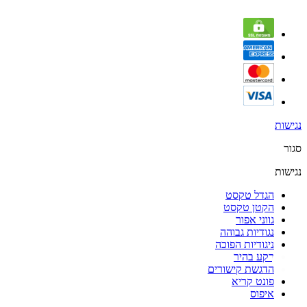
נגישות
סגור
נגישות
הגדל טקסט
הקטן טקסט
גווני אפור
נגודיות גבוהה
ניגודיות הפוכה
רקע בהיר
הדגשת קישורים
פונט קריא
איפוס