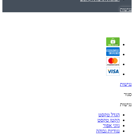
נגישות
נגישות
סגור
נגישות
הגדל טקסט
הקטן טקסט
גווני אפור
נגודיות גבוהה