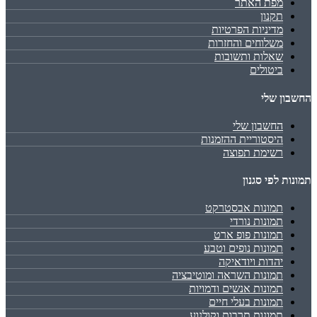
מפת האתר
תקנון
מדיניות הפרטיות
משלוחים והחזרות
שאלות ותשובות
ביטולים
החשבון שלי
החשבון שלי
היסטוריית ההזמנות
רשימת תפוצה
תמונות לפי סגנון
תמונות אבסטרקט
תמונות נורדי
תמונות פופ ארט
תמונות נופים וטבע
יהדות ויודאיקה
תמונות השראה ומוטיבציה
תמונות אנשים ודמויות
תמונות בעלי חיים
תמונות תרבות וקולנוע