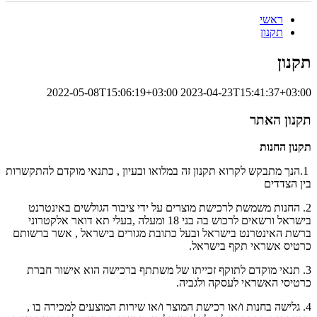
ראשי
תקנון
תקנון
2022-05-08T15:06:19+03:00
2023-04-23T15:41:37+03:00
תקנון האתר
תקנון החנות
1.הנך מתבקש לקרוא תקנון זה במלואו ובעיון , כתנאי מוקדם להתקשרות
בין הצדדים
2. החנות משמשת לרכישת מוצרים על ידי ציבור הגולשים באינטרנט
בישראל ורשאים לרכוש בה בני 18 ומעלה ,בעלי תא דואר אלקטרוני
ברשת האינטרנט בישראל ובעל כתובת מגורים בישראל , אשר ברשותם
כרטיס אשראי תקף בישראל.
3. תנאי מוקדם לתוקף זכייתו של משתתף ברכישה הוא אישור חברת
כרטיסי האשראי לעסקה ולגביה.
4. גלישה בחנות ו/או רכישת המוצר ו/או שירות המוצעים למכירה בו ,