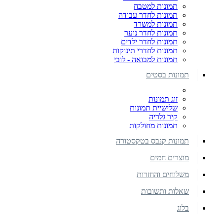
תמונות למטבח
תמונות לחדר עבודה
תמונות למשרד
תמונות לחדר נוער
תמונות לחדר ילדים
תמונות לחדרי תינוקות
תמונות למבואה - לובי
תמונות בסטים
זוג תמונות
שלישיית תמונות
קיר גלריה
תמונות מחולקות
תמונות קנבס בטקסטורה
מוצרים חמים
משלוחים והחזרות
שאלות ותשובות
בלוג