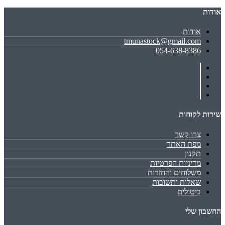
אודות
אודות
tmunastock@gmail.com
054-638-8386
שירות לקוחות
צרו קשר
מפת האתר
תקנון
מדיניות הפרטיות
משלוחים והחזרות
שאלות ותשובות
ביטולים
החשבון שלי