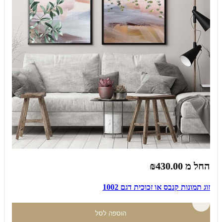
החל מ
₪430.00
זוג תמונות קנבס או זכוכית דגם 1002
הוספה לסל