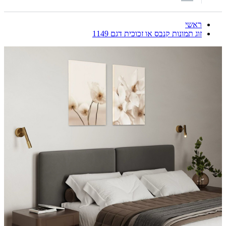
ראשי
זוג תמונות קנבס או זכוכית דגם 1149