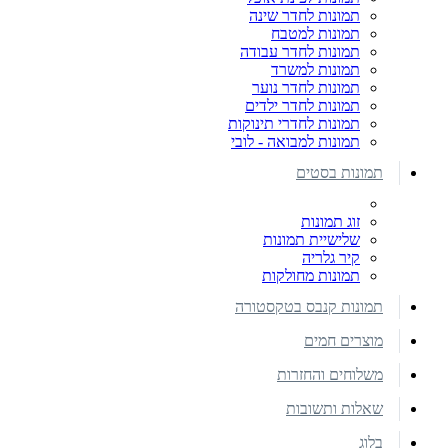
תמונות לחדר שינה
תמונות למטבח
תמונות לחדר עבודה
תמונות למשרד
תמונות לחדר נוער
תמונות לחדר ילדים
תמונות לחדרי תינוקות
תמונות למבואה - לובי
תמונות בסטים
זוג תמונות
שלישיית תמונות
קיר גלריה
תמונות מחולקות
תמונות קנבס בטקסטורה
מוצרים חמים
משלוחים והחזרות
שאלות ותשובות
בלוג