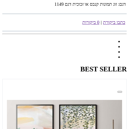
דגם:
זוג תמונות קנבס או זכוכית דגם 1149
כתבו ביקורת
|
0 ביקורות
BEST SELLER