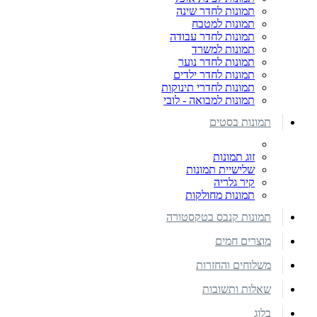
תמונות לחדר שינה
תמונות למטבח
תמונות לחדר עבודה
תמונות למשרד
תמונות לחדר נוער
תמונות לחדר ילדים
תמונות לחדרי תינוקות
תמונות למבואה - לובי
תמונות בסטים
זוג תמונות
שלישיית תמונות
קיר גלריה
תמונות מחולקות
תמונות קנבס בטקסטורה
מוצרים חמים
משלוחים והחזרות
שאלות ותשובות
בלוג