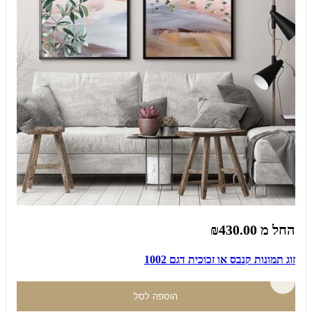
החל מ
₪430.00
זוג תמונות קנבס או זכוכית דגם 1002
הוספה לסל