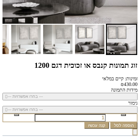
זוג תמונות קנבס או זכוכית דגם 1200
זמינות: קיים במלאי
₪430.00
מידות התמונה
--- בחרו אפשרויות ---
גימור
--- בחרו אפשרויות ---
הוספה לסל
קנה עכשיו