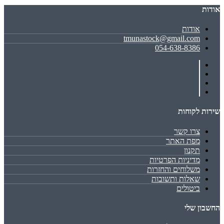
אודות
אודות
tmunastock@gmail.com
054-638-8386
שירות לקוחות
צרו קשר
מפת האתר
תקנון
מדיניות הפרטיות
משלוחים והחזרות
שאלות ותשובות
ביטולים
החשבון שלי