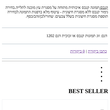
קנבס:
תמונה קנבס איכותית מתוחה על מסגרת עץ מוכנה לתלייה.בחירה
גימור קנבס ללא מסגרת חיצונית - עיטוף מלא בדפנות התמונה.לבחירה
תוספת מסגרת חיצונית בשלל צבעים: שחור/לבן/זהב/כסף.
דגם:
זוג תמונות קנבס או זכוכית דגם 1202
כתבו ביקורת
|
0 ביקורות
BEST SELLER