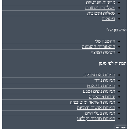
מדיניות הפרטיות
משלוחים והחזרות
שאלות ותשובות
ביטולים
החשבון שלי
החשבון שלי
היסטוריית ההזמנות
רשימת תפוצה
תמונות לפי סגנון
תמונות אבסטרקט
תמונות נורדי
תמונות פופ ארט
תמונות נופים וטבע
יהדות ויודאיקה
תמונות השראה ומוטיבציה
תמונות אנשים ודמויות
תמונות בעלי חיים
תמונות תרבות וקולנוע
נגישות