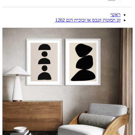
ראשי
זוג תמונות קנבס או זכוכית דגם 1202