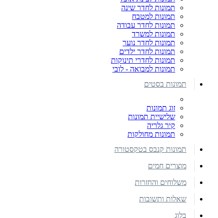
תמונות לחדר שינה
תמונות למטבח
תמונות לחדר עבודה
תמונות למשרד
תמונות לחדר נוער
תמונות לחדר ילדים
תמונות לחדרי תינוקות
תמונות למבואה - לובי
תמונות בסטים
זוג תמונות
שלישיית תמונות
קיר גלריה
תמונות מחולקות
תמונות קנבס בטקסטורה
מוצרים חמים
משלוחים והחזרות
שאלות ותשובות
בלוג