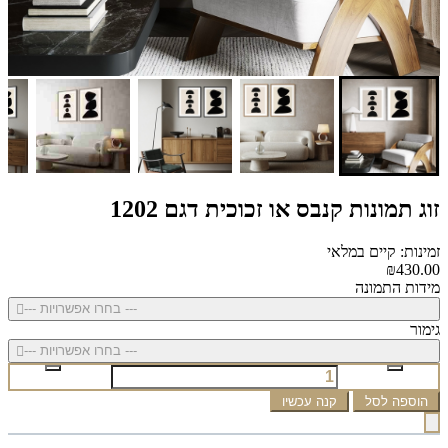
זוג תמונות קנבס או זכוכית דגם 1202
זמינות: קיים במלאי
₪430.00
מידות התמונה
--- בחרו אפשרויות ---
גימור
--- בחרו אפשרויות ---
הוספה לסל
קנה עכשיו