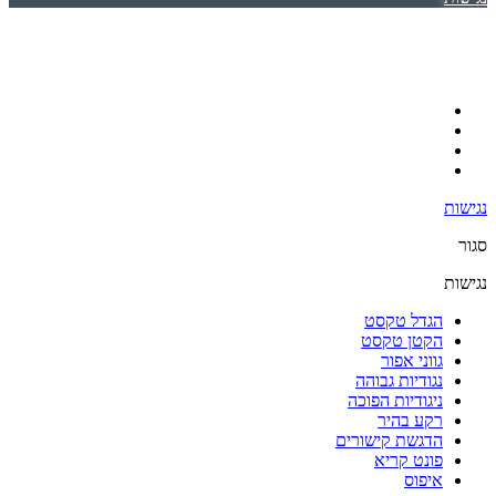
נגישות
סגור
נגישות
הגדל טקסט
הקטן טקסט
גווני אפור
נגודיות גבוהה
ניגודיות הפוכה
רקע בהיר
הדגשת קישורים
פונט קריא
איפוס