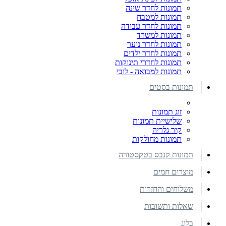
תמונות לחדר שינה
תמונות למטבח
תמונות לחדר עבודה
תמונות למשרד
תמונות לחדר נוער
תמונות לחדר ילדים
תמונות לחדרי תינוקות
תמונות למבואה - לובי
תמונות בסטים
זוג תמונות
שלישיית תמונות
קיר גלריה
תמונות מחולקות
תמונות קנבס בטקסטורה
מוצרים חמים
משלוחים והחזרות
שאלות ותשובות
בלוג