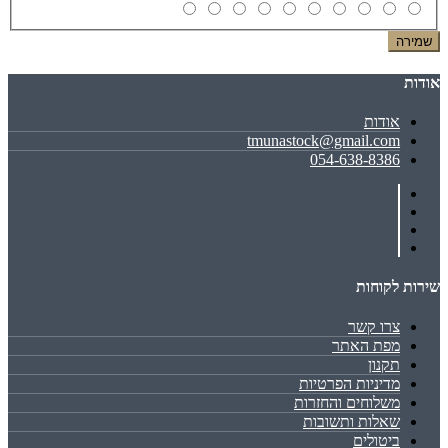
שמירה
אודות
אודות
tmunastock@gmail.com
054-638-8386
שירות לקוחות
צרו קשר
מפת האתר
תקנון
מדיניות הפרטיות
משלוחים והחזרות
שאלות ותשובות
ביטולים