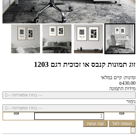
זוג תמונות קנבס או זכוכית דגם 1203
זמינות: קיים במלאי
₪430.00
מידות התמונה
--- בחרו אפשרויות ---
גימור
--- בחרו אפשרויות ---
הוספה לסל
קנה עכשיו