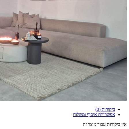
ביקורות (0)
אפשרויות איסוף ומשלוח
אין ביקורות עבור מוצר זה