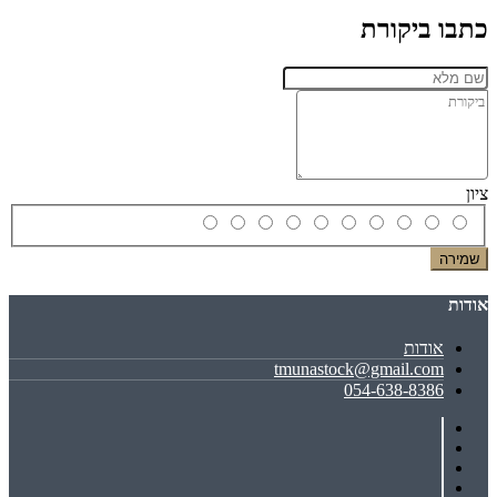
כתבו ביקורת
ציון
שמירה
אודות
אודות
tmunastock@gmail.com
054-638-8386