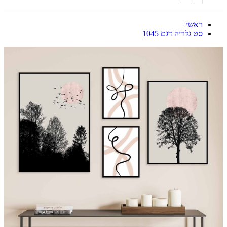
ראשי
סט גלריה דגם 1045