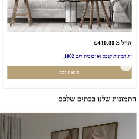
החל מ
₪430.00
זוג תמונות קנבס או זכוכית דגם 1002
הוספה לסל
התמונות שלנו בבתים שלכם