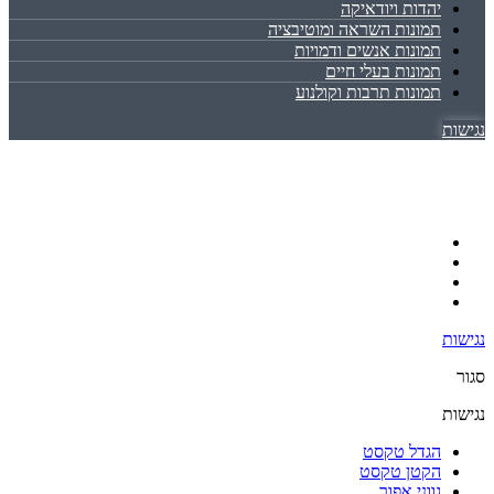
יהדות ויודאיקה
תמונות השראה ומוטיבציה
תמונות אנשים ודמויות
תמונות בעלי חיים
תמונות תרבות וקולנוע
נגישות
נגישות
סגור
נגישות
הגדל טקסט
הקטן טקסט
גווני אפור