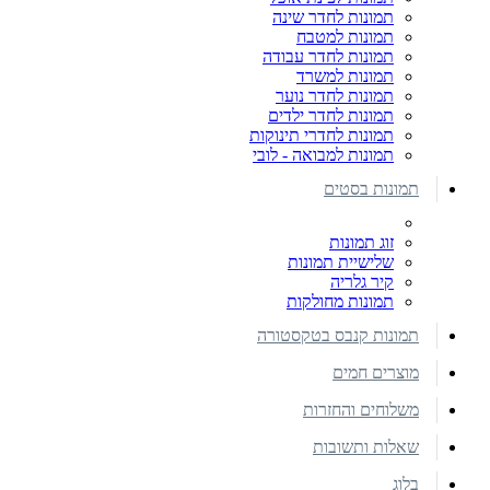
תמונות לחדר שינה
תמונות למטבח
תמונות לחדר עבודה
תמונות למשרד
תמונות לחדר נוער
תמונות לחדר ילדים
תמונות לחדרי תינוקות
תמונות למבואה - לובי
תמונות בסטים
זוג תמונות
שלישיית תמונות
קיר גלריה
תמונות מחולקות
תמונות קנבס בטקסטורה
מוצרים חמים
משלוחים והחזרות
שאלות ותשובות
בלוג