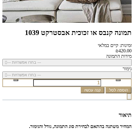
תמונה קנבס או זכוכית אבסטרקט 1039
זמינות: קיים במלאי
₪420.00
מידות התמונה
--- בחרו אפשרויות ---
גימור
--- בחרו אפשרויות ---
הוספה לסל
קנה עכשיו
תיאור
המחיר משתנה בהתאם לבחירת סוג התמונה, גודל והגימור.