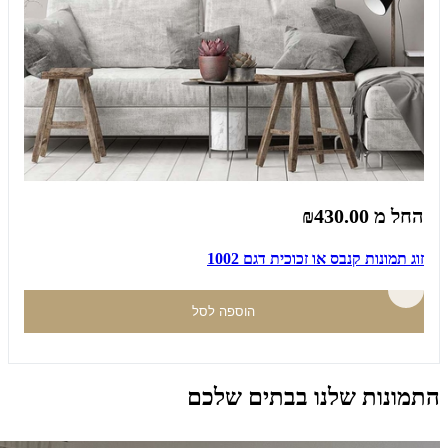
החל מ
₪430.00
זוג תמונות קנבס או זכוכית דגם 1002
הוספה לסל
התמונות שלנו בבתים שלכם