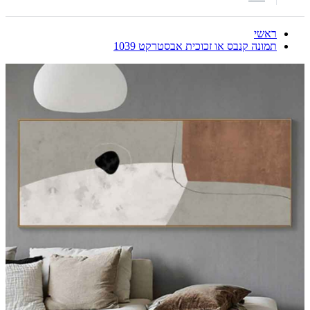
ראשי
תמונה קנבס או זכוכית אבסטרקט 1039