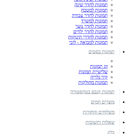
תמונות לחדר שינה
תמונות למטבח
תמונות לחדר עבודה
תמונות למשרד
תמונות לחדר נוער
תמונות לחדר ילדים
תמונות לחדרי תינוקות
תמונות למבואה - לובי
תמונות בסטים
זוג תמונות
שלישיית תמונות
קיר גלריה
תמונות מחולקות
תמונות קנבס בטקסטורה
מוצרים חמים
משלוחים והחזרות
שאלות ותשובות
בלוג