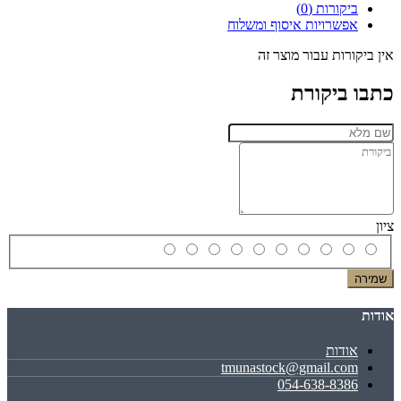
ביקורות (0)
אפשרויות איסוף ומשלוח
אין ביקורות עבור מוצר זה
כתבו ביקורת
ציון
שמירה
אודות
אודות
tmunastock@gmail.com
054-638-8386