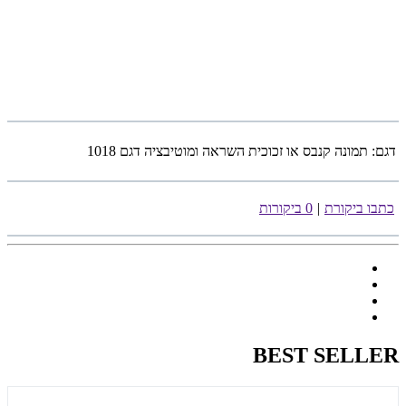
דגם:
תמונה קנבס או זכוכית השראה ומוטיבציה דגם 1018
כתבו ביקורת
|
0 ביקורות
BEST SELLER