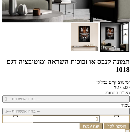
תמונה קנבס או זכוכית השראה ומוטיבציה דגם
1018
זמינות: קיים במלאי
₪275.00
מידות התמונה
--- בחרו אפשרויות ---
גימור
--- בחרו אפשרויות ---
הוספה לסל
קנה עכשיו