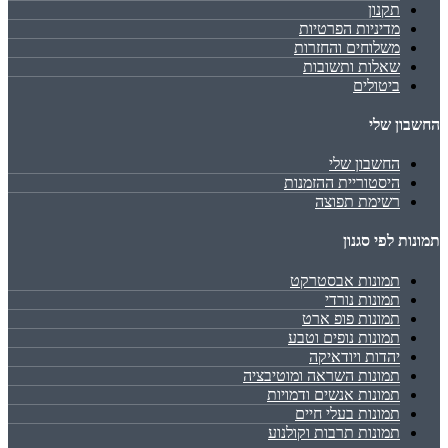
תקנון
מדיניות הפרטיות
משלוחים והחזרות
שאלות ותשובות
ביטולים
החשבון שלי
החשבון שלי
היסטוריית ההזמנות
רשימת תפוצה
תמונות לפי סגנון
תמונות אבסטרקט
תמונות נורדי
תמונות פופ ארט
תמונות נופים וטבע
יהדות ויודאיקה
תמונות השראה ומוטיבציה
תמונות אנשים ודמויות
תמונות בעלי חיים
תמונות תרבות וקולנוע