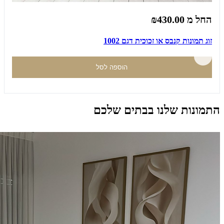
החל מ
₪430.00
זוג תמונות קנבס או זכוכית דגם 1002
הוספה לסל
התמונות שלנו בבתים שלכם