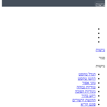
נגישות
נגישות
סגור
נגישות
הגדל טקסט
הקטן טקסט
גווני אפור
נגודיות גבוהה
ניגודיות הפוכה
רקע בהיר
הדגשת קישורים
פונט קריא