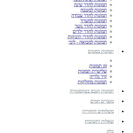
תמונות לחדר שינה
תמונות למטבח
תמונות לחדר עבודה
תמונות למשרד
תמונות לחדר נוער
תמונות לחדר ילדים
תמונות לחדרי תינוקות
תמונות למבואה - לובי
תמונות בסטים
זוג תמונות
שלישיית תמונות
קיר גלריה
תמונות מחולקות
תמונות קנבס בטקסטורה
מוצרים חמים
משלוחים והחזרות
שאלות ותשובות
בלוג