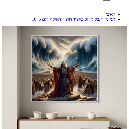
ראשי
תמונה קנבס או זכוכית יהדות ויודאיקה דגם 1045