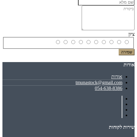
ציון
שמירה
אודות
אודות
tmunastock@gmail.com
054-638-8386
שירות לקוחות