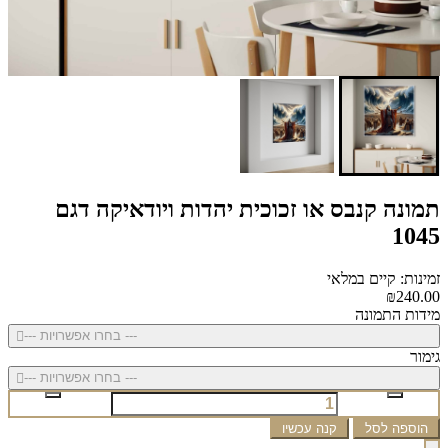
תמונה קנבס או זכוכית יהדות ויודאיקה דגם
1045
זמינות: קיים במלאי
₪240.00
מידות התמונה
--- בחרו אפשרויות ---
גימור
--- בחרו אפשרויות ---
הוספה לסל
קנה עכשיו