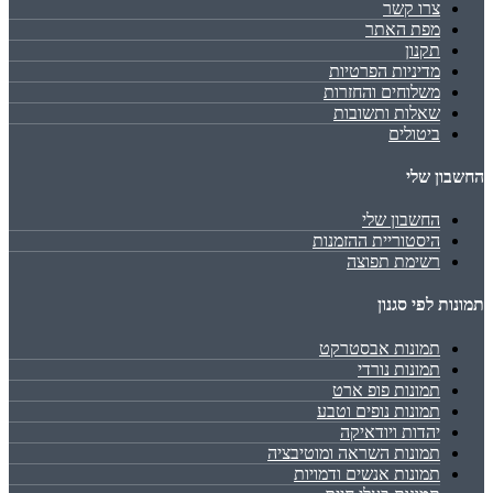
צרו קשר
מפת האתר
תקנון
מדיניות הפרטיות
משלוחים והחזרות
שאלות ותשובות
ביטולים
החשבון שלי
החשבון שלי
היסטוריית ההזמנות
רשימת תפוצה
תמונות לפי סגנון
תמונות אבסטרקט
תמונות נורדי
תמונות פופ ארט
תמונות נופים וטבע
יהדות ויודאיקה
תמונות השראה ומוטיבציה
תמונות אנשים ודמויות