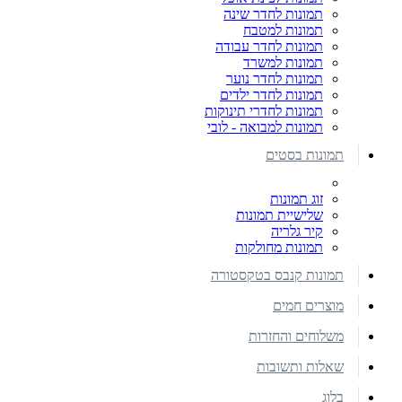
תמונות לחדר שינה
תמונות למטבח
תמונות לחדר עבודה
תמונות למשרד
תמונות לחדר נוער
תמונות לחדר ילדים
תמונות לחדרי תינוקות
תמונות למבואה - לובי
תמונות בסטים
זוג תמונות
שלישיית תמונות
קיר גלריה
תמונות מחולקות
תמונות קנבס בטקסטורה
מוצרים חמים
משלוחים והחזרות
שאלות ותשובות
בלוג