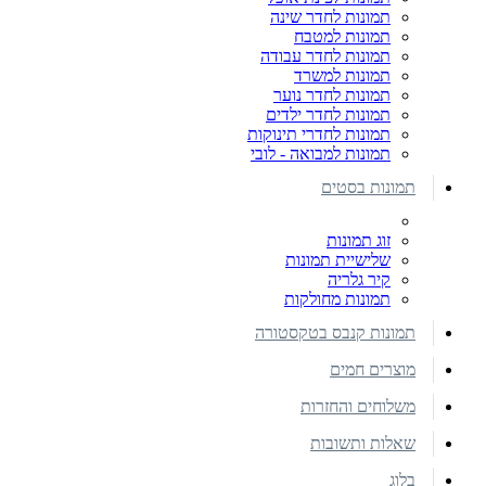
תמונות לחדר שינה
תמונות למטבח
תמונות לחדר עבודה
תמונות למשרד
תמונות לחדר נוער
תמונות לחדר ילדים
תמונות לחדרי תינוקות
תמונות למבואה - לובי
תמונות בסטים
זוג תמונות
שלישיית תמונות
קיר גלריה
תמונות מחולקות
תמונות קנבס בטקסטורה
מוצרים חמים
משלוחים והחזרות
שאלות ותשובות
בלוג