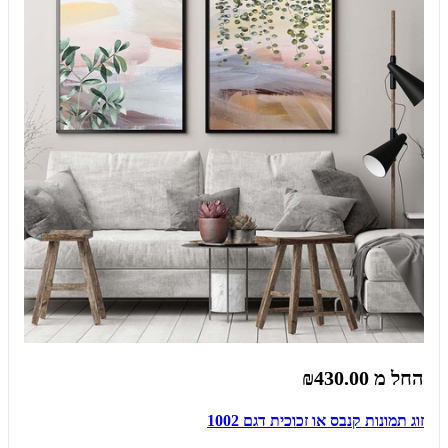
החל מ
₪430.00
זוג תמונות קנבס או זכוכית דגם 1002