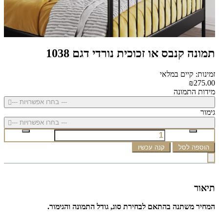
תמונה קנבס או זכוכית נורדי דגם 1038
זמינות: קיים במלאי
₪275.00
מידות התמונה
--- בחרו אפשרויות ---
גימור
--- בחרו אפשרויות ---
הוספה לסל
קנה עכשיו
תיאור
המחיר משתנה בהתאם לבחירת סוג, גודל התמונה והגימור.