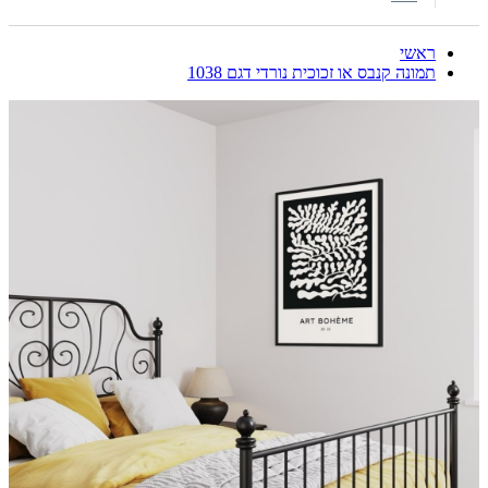
ראשי
תמונה קנבס או זכוכית נורדי דגם 1038