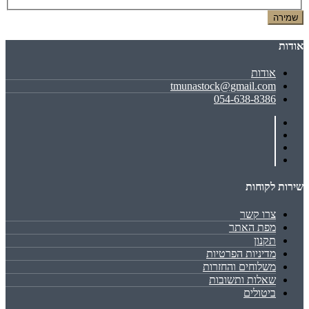
שמירה
אודות
אודות
tmunastock@gmail.com
054-638-8386
שירות לקוחות
צרו קשר
מפת האתר
תקנון
מדיניות הפרטיות
משלוחים והחזרות
שאלות ותשובות
ביטולים