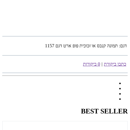
דגם:
תמונה קנבס או זכוכית פופ ארט דגם 1157
כתבו ביקורת
|
0 ביקורות
BEST SELLER