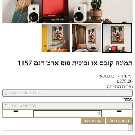
תמונה קנבס או זכוכית פופ ארט דגם 1157
זמינות: קיים במלאי
₪275.00
מידות התמונה
--- בחרו אפשרויות ---
גימור
--- בחרו אפשרויות ---
הוספה לסל
קנה עכשיו