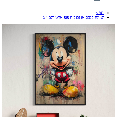
ראשי
תמונה קנבס או זכוכית פופ ארט דגם 1157