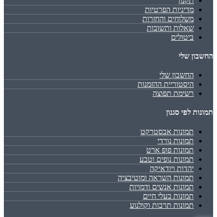
תקנון
מדיניות הפרטיות
משלוחים והחזרות
שאלות ותשובות
ביטולים
החשבון שלי
החשבון שלי
היסטוריית ההזמנות
רשימת תפוצה
תמונות לפי סגנון
תמונות אבסטרקט
תמונות נורדי
תמונות פופ ארט
תמונות נופים וטבע
יהדות ויודאיקה
תמונות השראה ומוטיבציה
תמונות אנשים ודמויות
תמונות בעלי חיים
תמונות תרבות וקולנוע