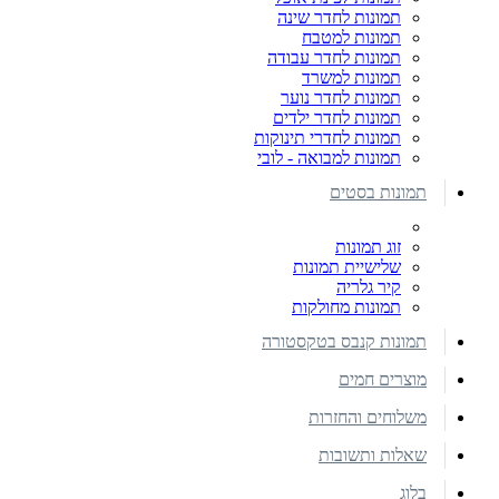
תמונות לחדר שינה
תמונות למטבח
תמונות לחדר עבודה
תמונות למשרד
תמונות לחדר נוער
תמונות לחדר ילדים
תמונות לחדרי תינוקות
תמונות למבואה - לובי
תמונות בסטים
זוג תמונות
שלישיית תמונות
קיר גלריה
תמונות מחולקות
תמונות קנבס בטקסטורה
מוצרים חמים
משלוחים והחזרות
שאלות ותשובות
בלוג