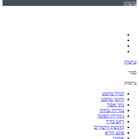
נגישות
נגישות
סגור
נגישות
הגדל טקסט
הקטן טקסט
גווני אפור
נגודיות גבוהה
ניגודיות הפוכה
רקע בהיר
הדגשת קישורים
פונט קריא
איפוס