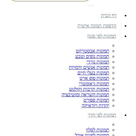
דף הבית
הדפסת תמונה אישית
תמונות לפי סגנון
תמונות אבסטרקט
תמונות נופים וטבע
תמונות נורדי
תמונות אנשים ודמויות
תמונות בעלי חיים
תמונות פופ ארט
תמונות גיאומטרי
תמונות תרבות וקולנוע
תמונות השראה ומוטיבציה
תמונות ספורט
יהדות ויודאיקה
תמונות לפי חדר
תמונות לסלון
תמונות לפינת אוכל