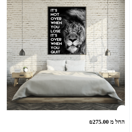
החל מ
₪275.00