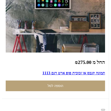
החל מ
₪275.00
תמונה קנבס או זכוכית פופ ארט דגם 1113
הוספה לסל