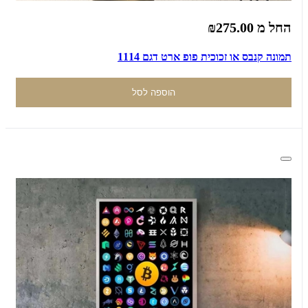
החל מ
₪275.00
תמונה קנבס או זכוכית פופ ארט דגם 1114
הוספה לסל