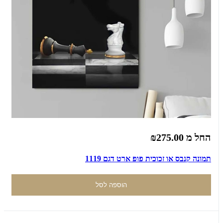
החל מ
₪275.00
תמונה קנבס או זכוכית פופ ארט דגם 1119
הוספה לסל