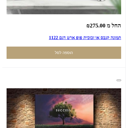
החל מ
₪275.00
תמונה קנבס או זכוכית פופ ארט דגם 1122
הוספה לסל