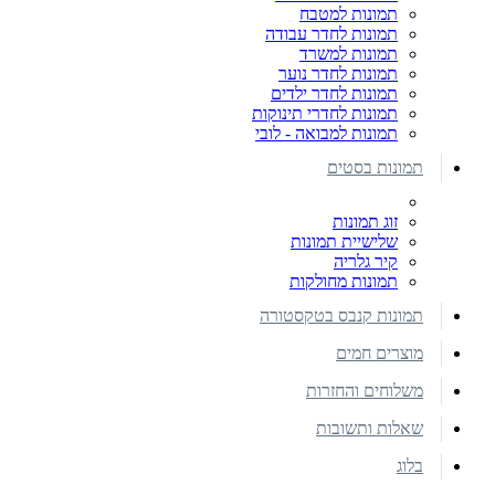
תמונות למטבח
תמונות לחדר עבודה
תמונות למשרד
תמונות לחדר נוער
תמונות לחדר ילדים
תמונות לחדרי תינוקות
תמונות למבואה - לובי
תמונות בסטים
זוג תמונות
שלישיית תמונות
קיר גלריה
תמונות מחולקות
תמונות קנבס בטקסטורה
מוצרים חמים
משלוחים והחזרות
שאלות ותשובות
בלוג