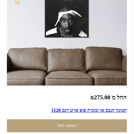
החל מ
₪275.00
תמונה קנבס או זכוכית פופ ארט דגם 1128
הוספה לסל