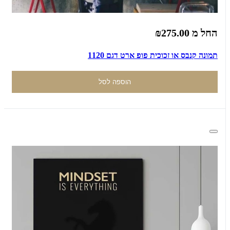
החל מ
₪275.00
תמונה קנבס או זכוכית פופ ארט דגם 1120
הוספה לסל