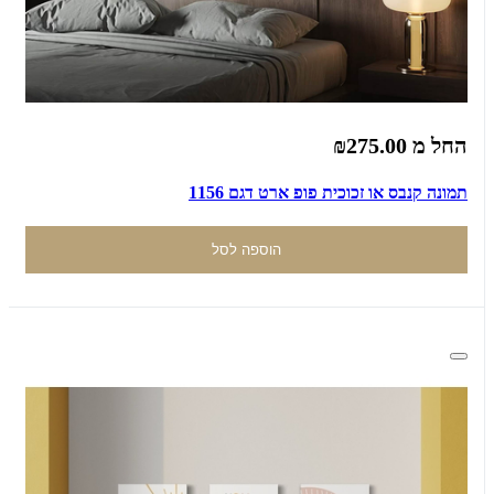
החל מ
₪275.00
תמונה קנבס או זכוכית פופ ארט דגם 1156
הוספה לסל