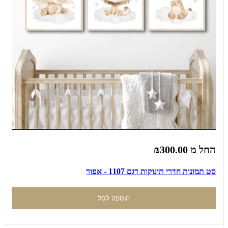
החל מ
₪300.00
סט תמונות חדרי תינוקות דגם 1107 - אפור
הוספה לסל