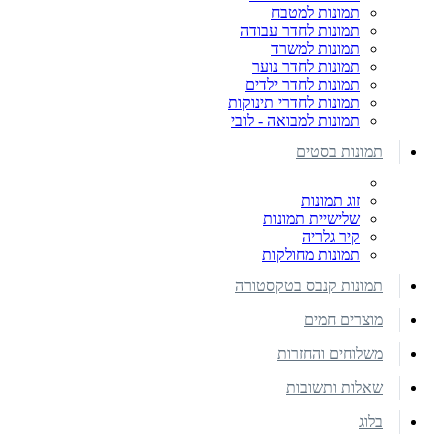
תמונות למטבח
תמונות לחדר עבודה
תמונות למשרד
תמונות לחדר נוער
תמונות לחדר ילדים
תמונות לחדרי תינוקות
תמונות למבואה - לובי
תמונות בסטים
זוג תמונות
שלישיית תמונות
קיר גלריה
תמונות מחולקות
תמונות קנבס בטקסטורה
מוצרים חמים
משלוחים והחזרות
שאלות ותשובות
בלוג