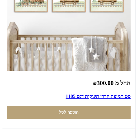
החל מ
₪300.00
סט תמונות חדרי תינוקות דגם 1105
הוספה לסל